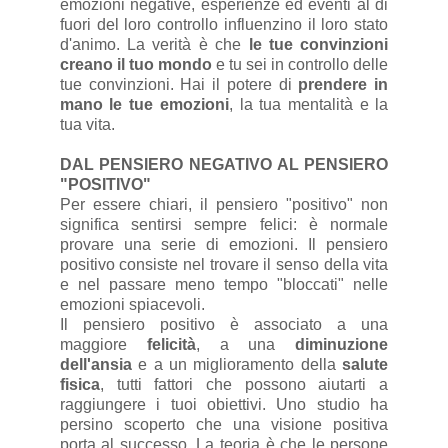
emozioni negative, esperienze ed eventi al di
fuori del loro controllo influenzino il loro stato
d'animo. La verità è che
le tue convinzioni
creano il tuo mondo
e tu sei in controllo delle
tue convinzioni. Hai il potere di
prendere in
mano le tue emozioni
, la tua mentalità e la
tua vita.
DAL PENSIERO NEGATIVO AL PENSIERO
"POSITIVO"
Per essere chiari, il pensiero "positivo" non
significa sentirsi sempre felici: è normale
provare una serie di emozioni. Il pensiero
positivo consiste nel trovare il senso della vita
e nel passare meno tempo "bloccati" nelle
emozioni spiacevoli.
Il pensiero positivo è associato a una
maggiore
felicità
, a una
diminuzione
dell'ansia
e a un miglioramento della
salute
fisica
, tutti fattori che possono aiutarti a
raggiungere i tuoi obiettivi. Uno studio ha
persino scoperto che una visione positiva
porta al successo. La teoria è che le persone