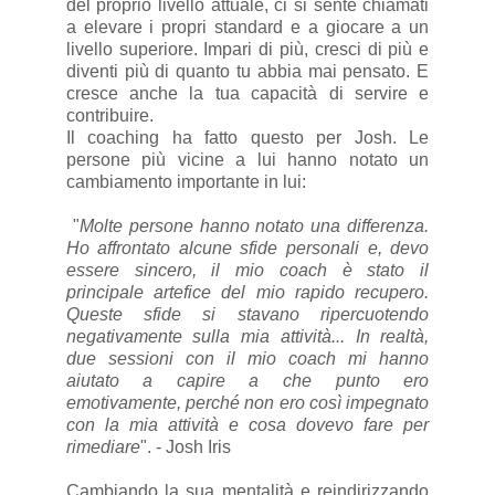
del proprio livello attuale, ci si sente chiamati
a elevare i propri standard e a giocare a un
livello superiore. Impari di più, cresci di più e
diventi più di quanto tu abbia mai pensato. E
cresce anche la tua capacità di servire e
contribuire.
Il coaching ha fatto questo per Josh. Le
persone più vicine a lui hanno notato un
cambiamento importante in lui:
"
Molte persone hanno notato una differenza.
Ho affrontato alcune sfide personali e, devo
essere sincero, il mio coach è stato il
principale artefice del mio rapido recupero.
Queste sfide si stavano ripercuotendo
negativamente sulla mia attività... In realtà,
due sessioni con il mio coach mi hanno
aiutato a capire a che punto ero
emotivamente, perché non ero così impegnato
con la mia attività e cosa dovevo fare per
rimediare
". - Josh Iris
Cambiando la sua mentalità e reindirizzando