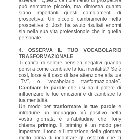
azienda
". Questo cambiamento di prospettiva
può sembrare piccolo, ma dimostra quanto
siano importanti questi cambiamenti di
prospettiva. Un piccolo cambiamento nella
prospettiva di Josh ha avuto risultati enormi
sia nella sua vita professionale che in quella
personale.
4. OSSERVA IL TUO VOCABOLARIO
TRASFORMAZIONALE
Ti capita di sentire pensieri negativi quando
pensi a come cambiare la tua mentalità? Se è
così, forse è il caso di fare attenzione alla tua
"TV", o "vocabolario trasformazionale".
Cambiare le parole
che usi ha il potere di
influenzare le tue emozioni e di cambiare la
tua mentalità.
Un modo per
trasformare le tue parole
e
introdurre un linguaggio più positivo nella
vostra giornata è un'abitudine che Tony
chiama
priming
. Il priming è un modo per
impostare il tono e l'intenzione della giornata
molto prima di incontrare gli ostacoli che ci