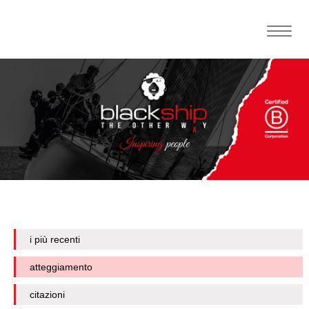
Toggle
naviga
i più recenti
atteggiamento
citazioni