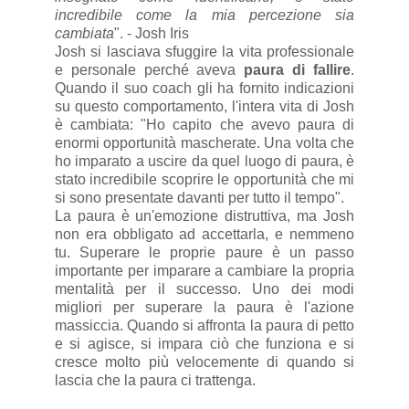
incredibile come la mia percezione sia
cambiata
". - Josh Iris
Josh si lasciava sfuggire la vita professionale
e personale perché aveva
paura di fallire
.
Quando il suo coach gli ha fornito indicazioni
su questo comportamento, l'intera vita di Josh
è cambiata: "Ho capito che avevo paura di
enormi opportunità mascherate. Una volta che
ho imparato a uscire da quel luogo di paura, è
stato incredibile scoprire le opportunità che mi
si sono presentate davanti per tutto il tempo".
La paura è un'emozione distruttiva, ma Josh
non era obbligato ad accettarla, e nemmeno
tu. Superare le proprie paure è un passo
importante per imparare a cambiare la propria
mentalità per il successo. Uno dei modi
migliori per superare la paura è l'azione
massiccia. Quando si affronta la paura di petto
e si agisce, si impara ciò che funziona e si
cresce molto più velocemente di quando si
lascia che la paura ci trattenga.