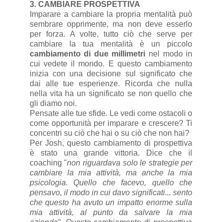
3. CAMBIARE PROSPETTIVA
Imparare a cambiare la propria mentalità può
sembrare opprimente, ma non deve esserlo
per forza. A volte, tutto ciò che serve per
cambiare la tua mentalità è un piccolo
cambiamento di due millimetri
nel modo in
cui vedete il mondo. E questo cambiamento
inizia con una decisione sul significato che
dai alle tue esperienze. Ricorda che nulla
nella vita ha un significato se non quello che
gli diamo noi.
Pensate alle tue sfide. Le vedi come ostacoli o
come opportunità per imparare e crescere? Ti
concentri su ciò che hai o su ciò che non hai?
Per Josh, questo cambiamento di prospettiva
è stato una grande vittoria. Dice che il
coaching "
non riguardava solo le strategie per
cambiare la mia attività, ma anche la mia
psicologia. Quello che facevo, quello che
pensavo, il modo in cui davo significati... sento
che questo ha avuto un impatto enorme sulla
mia attività, al punto da salvare la mia