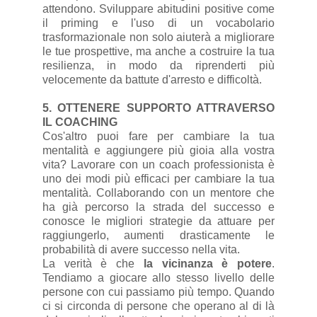
attendono. Sviluppare abitudini positive come
il priming e l'uso di un vocabolario
trasformazionale non solo aiuterà a migliorare
le tue prospettive, ma anche a costruire la tua
resilienza, in modo da riprenderti più
velocemente da battute d'arresto e difficoltà.
5. OTTENERE SUPPORTO ATTRAVERSO
IL COACHING
Cos'altro puoi fare per cambiare la tua
mentalità e aggiungere più gioia alla vostra
vita? Lavorare con un coach professionista è
uno dei modi più efficaci per cambiare la tua
mentalità. Collaborando con un mentore che
ha già percorso la strada del successo e
conosce le migliori strategie da attuare per
raggiungerlo, aumenti drasticamente le
probabilità di avere successo nella vita.
La verità è che
la vicinanza è potere
.
Tendiamo a giocare allo stesso livello delle
persone con cui passiamo più tempo. Quando
ci si circonda di persone che operano al di là