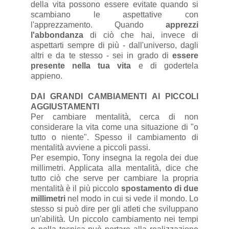
della vita possono essere evitate quando si
scambiano le aspettative con
l'apprezzamento. Quando
apprezzi
l'abbondanza
di ciò che hai, invece di
aspettarti sempre di più - dall'universo, dagli
altri e da te stesso - sei in grado di
essere
presente nella tua vita
e di godertela
appieno.
DAI GRANDI CAMBIAMENTI AI PICCOLI
AGGIUSTAMENTI
Per cambiare mentalità, cerca di non
considerare la vita come una situazione di "o
tutto o niente". Spesso il cambiamento di
mentalità avviene a piccoli passi.
Per esempio, Tony insegna la regola dei due
millimetri. Applicata alla mentalità, dice che
tutto ciò che serve per cambiare la propria
mentalità è il più piccolo
spostamento di due
millimetri
nel modo in cui si vede il mondo. Lo
stesso si può dire per gli atleti che sviluppano
un'abilità. Un piccolo cambiamento nei tempi