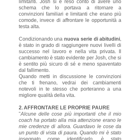
limitanti. Josh si è reso conto di avere uno
schema che lo portava a ritornare a
convinzioni familiari e limitanti che erano più
comode, invece di affrontare le opportunità a
testa alta.
Condizionando una
nuova serie di abitudini
,
è stato in grado di raggiungere nuovi livelli di
successo nel lavoro e nella vita privata. Il
cambiamento è stato evidente per Josh, che si
è sentito più sicuro di sé e meno spaventato
dal fallimento.
Quando metti in discussione le convinzioni
che ti frenano, vedrai dei cambiamenti
notevoli in te stesso che porteranno a una
migliore qualità della vita.
2. AFFRONTARE LE PROPRIE PAURE
"
Alcune delle cose più importanti che il mio
coach ha portato alla mia attenzione erano le
mie credenze di allora. Guardavo le cose da
un punto di vista di paura. Quando mi è stato
insegnato come identificarlo, è stato