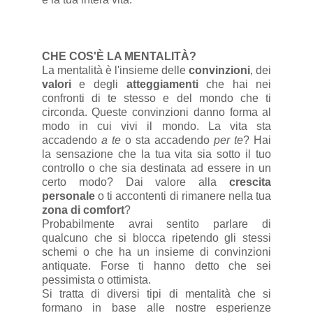
CHE COS'È LA MENTALITÀ?
La mentalità è l'insieme delle
convinzioni
, dei
valori
e degli
atteggiamenti
che hai nei
confronti di te stesso e del mondo che ti
circonda. Queste convinzioni danno forma al
modo in cui vivi il mondo. La vita sta
accadendo
a te
o sta accadendo
per te
? Hai
la sensazione che la tua vita sia sotto il tuo
controllo o che sia destinata ad essere in un
certo modo? Dai valore alla
crescita
personale
o ti accontenti di rimanere nella tua
zona di comfort
?
Probabilmente avrai sentito parlare di
qualcuno che si blocca ripetendo gli stessi
schemi o che ha un insieme di convinzioni
antiquate. Forse ti hanno detto che sei
pessimista o ottimista.
Si tratta di diversi tipi di mentalità che si
formano in base alle nostre esperienze