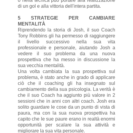
o nella tecnica può portare alla realizzazione
di un gol e alla vittoria dell'intera partita.
5 STRATEGIE PER CAMBIARE
MENTALITÀ
Riprendendo la storia di Josh, il suo Coach
Tony Robbins gli ha permesso di raggiungere
il livello successivo nella sua vita
professionale e personale, aiutando Josh a
vedere il suo problema da una nuova
prospettiva che ha messo in discussione la
sua vecchia mentalità.
Una volta cambiata la sua prospettiva sul
problema, è stato anche in grado di applicare
ciò che il coaching gli ha insegnato sul
cambiamento della sua psicologia. La verità è
che il suo Coach ha aggiunto più valore in 2
sessioni che in anni con altri coach. Josh era
solito guardare le cose da un punto di vista di
paura, ma con la sua nuova prospettiva ha
capito che le sue paure erano in realtà enormi
opportunità per scalare la sua attività e
migliorare la sua vita personale.