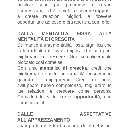
positive sono più propense a creare
connessioni, il che le aiuta a costruire rapporti,
a creare relazioni migliori, a ricevere
opportunità e ad essere più aperte a coglierle.
DALLA MENTALITÀ FISSA ALLA
MENTALITÀ DI CRESCITA
Se mantieni una mentalità fissa, significa che
la tua identità è fissa - implica che non puoi
migliorare o crescere. Sei semplicemente
bloccato così come sei.
Con una
mentalità di crescita
, credi che
migliorerai e che le tue capacità cresceranno
quando ti impegnerai. Credi di poter
sviluppare nuove competenze, migliorare le
tue relazioni e crescere come persona.
Consideri le sfide come
opportunità
, non
come ostacoli.
DALLE ASPETTATIVE
ALL'APPREZZAMENTO
Gran parte delle frustrazioni e delle delusioni