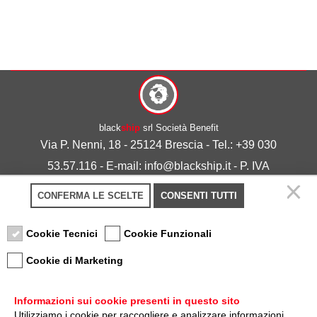
black
ship
srl Società Benefit
Via P. Nenni, 18 - 25124 Brescia - Tel.: +39 030
53.57.116 - E-mail: info@blackship.it - P. IVA
03492980986
CONFERMA LE SCELTE
CONSENTI TUTTI
Privacy policy
-
Cookie policy
Cookie Tecnici
Cookie Funzionali
Cookie di Marketing
Informazioni sui cookie presenti in questo sito
Utilizziamo i cookie per raccogliere e analizzare informazioni