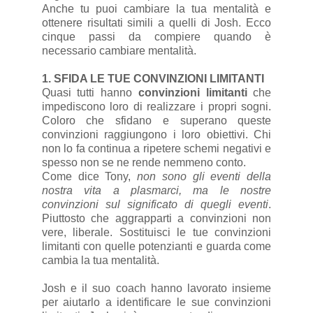
Anche tu puoi cambiare la tua mentalità e
ottenere risultati simili a quelli di Josh. Ecco
cinque passi da compiere quando è
necessario cambiare mentalità.
1. SFIDA LE TUE CONVINZIONI LIMITANTI
Quasi tutti hanno
convinzioni limitanti
che
impediscono loro di realizzare i propri sogni.
Coloro che sfidano e superano queste
convinzioni raggiungono i loro obiettivi. Chi
non lo fa continua a ripetere schemi negativi e
spesso non se ne rende nemmeno conto.
Come dice Tony,
non sono gli eventi della
nostra vita a plasmarci, ma le nostre
convinzioni sul significato di quegli eventi
.
Piuttosto che aggrapparti a convinzioni non
vere, liberale. Sostituisci le tue convinzioni
limitanti con quelle potenzianti e guarda come
cambia la tua mentalità.
Josh e il suo coach hanno lavorato insieme
per aiutarlo a identificare le sue convinzioni