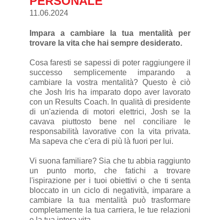
PERSONALE
11.06.2024
Impara a cambiare la tua mentalità per
trovare la vita che hai sempre desiderato.
Cosa faresti se sapessi di poter raggiungere il
successo semplicemente imparando a
cambiare la vostra mentalità? Questo è ciò
che Josh Iris ha imparato dopo aver lavorato
con un Results Coach. In qualità di presidente
di un'azienda di motori elettrici, Josh se la
cavava piuttosto bene nel conciliare le
responsabilità lavorative con la vita privata.
Ma sapeva che c'era di più là fuori per lui.
Vi suona familiare? Sia che tu abbia raggiunto
un punto morto, che fatichi a trovare
l'ispirazione per i tuoi obiettivi o che ti senta
bloccato in un ciclo di negatività, imparare a
cambiare la tua mentalità può trasformare
completamente la tua carriera, le tue relazioni
e la tua intera vita.