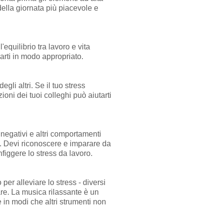
 della giornata più piacevole e
equilibrio tra lavoro e vita
sarti in modo appropriato.
gli altri. Se il tuo stress
oni dei tuoi colleghi può aiutarti
i negativi e altri comportamenti
s. Devi riconoscere e imparare da
nfiggere lo stress da lavoro.
er alleviare lo stress - diversi
are. La musica rilassante è un
e in modi che altri strumenti non