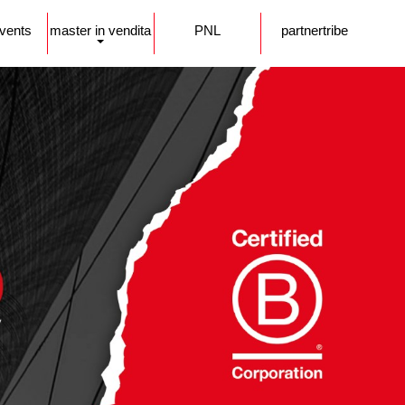
events
master in vendita
PNL
partnertribe