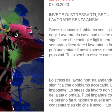
07.03.2023
INVECE DI STRESSARTI, SEGUI
LAVORARE SENZA ANSIA
Stress da lavoro: l'abbiamo sentito tu
oggi. Lavorare da casa può essere
significare che coniugi e figli inte
sembrano licenziare i lavoratori a fr
può aumentare il nostro stress ment
prossimi. Tutto sembra essere cambi
Lo stress da lavoro non sta andand
significa che dobbiamo accettarlo. 
impotente. Lo stress da lavoro non 
della tua giornata. Puoi imparare co
- e persino far funzionare quelle em
concentrarti su ciò che è sotto il tuo 