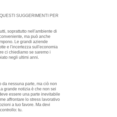
 QUESTI SUGGERIMENTI PER
tti, soprattutto nell'ambiente di
 conveniente, ma può anche
rrompono. Le grandi aziende
otte e l'incertezza sull'economia
re ci chiediamo se saremo i
ato negli ultimi anni.
o da nessuna parte, ma ciò non
La grande notizia è che non sei
deve essere una parte inevitabile
me affrontare lo stress lavorativo
ozioni a tuo favore. Ma devi
controllo: tu.