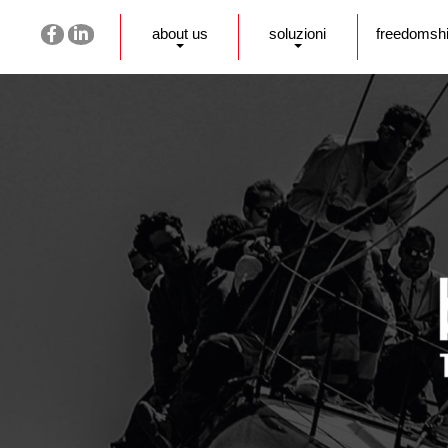
about us
soluzioni
freedomsh