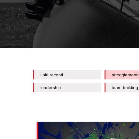
i più recenti
atteggiament
leadership
team building