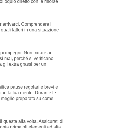
olloquio diretto con le risorse
r arrivarci. Comprendere il
 quali fattori in una situazione
oppi impegni. Non mirare ad
si mai, perché si verificano
 gli extra grassi per un
nifica pause regolari e brevi e
ono la tua mente. Durante le
 e meglio preparato su come
i queste alla volta. Assicurati di
fronta prima gli elementi ad alta