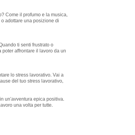
po? Come il profumo e la musica,
e o adottare una posizione di
uando ti senti frustrato o
 poter affrontare il lavoro da un
tare lo stress lavorativo. Vai a
cause del tuo stress lavorativo,
a in un'avventura epica positiva.
avoro una volta per tutte.