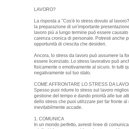
LAVORO?
La risposta a "Cos'è lo stress dovuto al lavor
la preparazione di un'importante presentazione 
lavoro più a lungo termine può essere causato d
carenza cronica di personale. Potresti anche pr
opportunità di crescita che desideri.
Ancora, lo stress da lavoro può assumere la fo
essere licenziato. Lo stress lavorativo può anch
fisicamente o emotivamente al sicuro. In tutti q
negativamente sul tuo stato.
COME AFFRONTARE LO STRESS DA LAV
Spesso puoi ridurre lo stress sul lavoro migli
gestione del tempo e dando priorità alle tue att
dello stress che puoi utilizzare per far fronte 
inevitabilmente accade.
1. COMUNICA
In un mondo perfetto, avresti linee di comunicaz