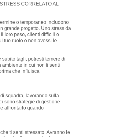
I STRESS CORRELATO AL
e termine o temporaneo includono
 un grande progetto. Uno stress da
ro peso, clienti difficili o
l tuo ruolo o non avessi le
ubito tagli, potresti temere di
 ambiente in cui non ti senti
prima che influisca
 di squadra, lavorando sulla
ci sono strategie di gestione
 e affrontarlo quando
che ti senti stressato. Avranno le