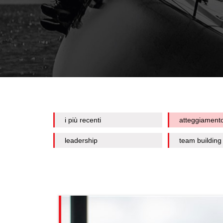
i più recenti
atteggiament
leadership
team building