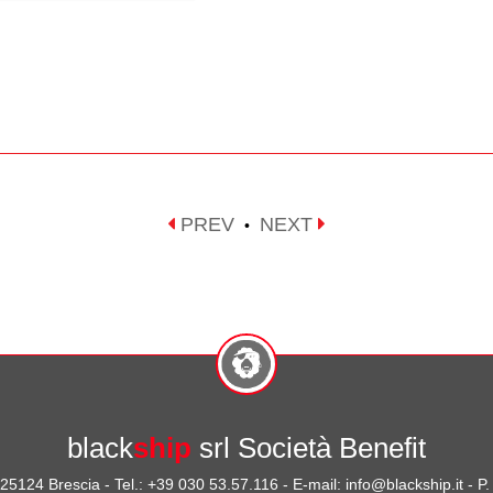
PREV
NEXT
•
black
ship
srl Società Benefit
- 25124 Brescia - Tel.: +39 030 53.57.116 - E-mail: info@blackship.it - 