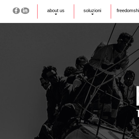
about us
soluzioni
freedomsh