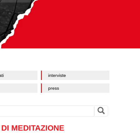
ati
interviste
press
 DI MEDITAZIONE