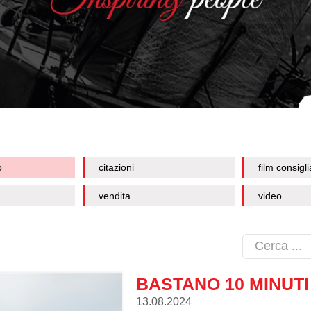
o
citazioni
film consigli
vendita
video
BASTANO 10 MINUTI
13.08.2024