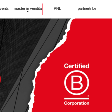
events
master in vendita
PNL
partnertribe