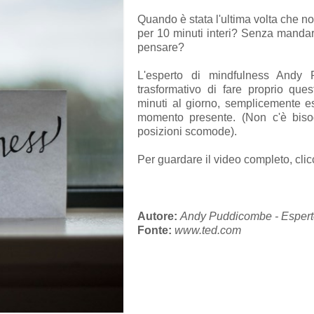
Quando è stata l'ultima volta che n
per 10 minuti interi? Senza mand
pensare?
L'esperto di mindfulness Andy 
trasformativo di fare proprio que
minuti al giorno, semplicemente e
momento presente. (Non c'è biso
posizioni scomode).
Per guardare il video completo, cli
Autore:
Andy Puddicombe - Esperto
Fonte:
www.ted.com