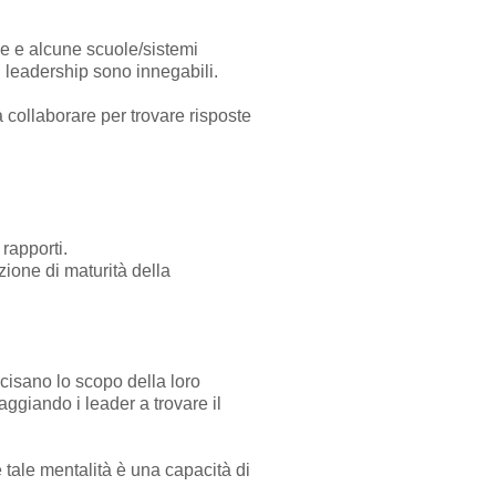
ne e alcune scuole/sistemi
i leadership sono innegabili.
 collaborare per trovare risposte
rapporti.
ione di maturità della
ecisano lo scopo della loro
aggiando i leader a trovare il
e tale mentalità è una capacità di