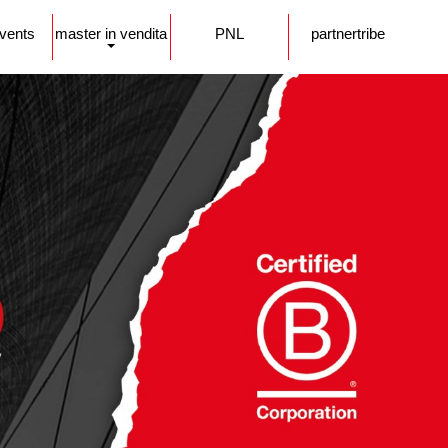
events
master in vendita
PNL
partnertribe