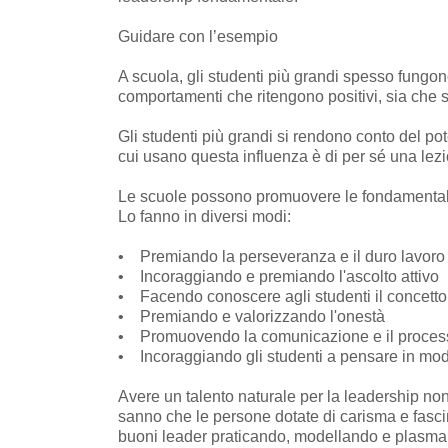
Guidare con l’esempio
A scuola, gli studenti più grandi spesso fungon
comportamenti che ritengono positivi, sia che si
Gli studenti più grandi si rendono conto del pot
cui usano questa influenza è di per sé una lezi
Le scuole possono promuovere le fondamentali 
Lo fanno in diversi modi:
• Premiando la perseveranza e il duro lavoro
• Incoraggiando e premiando l'ascolto attivo
• Facendo conoscere agli studenti il concetto d
• Premiando e valorizzando l'onestà
• Promuovendo la comunicazione e il processo 
• Incoraggiando gli studenti a pensare in modo
Avere un talento naturale per la leadership no
sanno che le persone dotate di carisma e fasc
buoni leader praticando, modellando e plasma