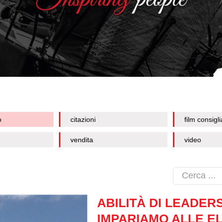
o
citazioni
film consigli
vendita
video
ABILITÀ DI LEADER
IMPARIAMO ALLE E