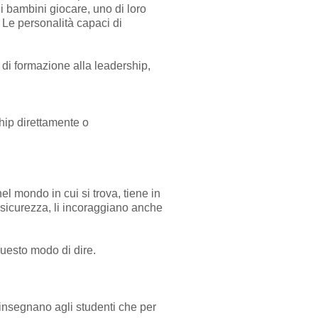
i bambini giocare, uno di loro
 Le personalità capaci di
di formazione alla leadership,
hip direttamente o
l mondo in cui si trova, tiene in
 sicurezza, li incoraggiano anche
questo modo di dire.
insegnano agli studenti che per