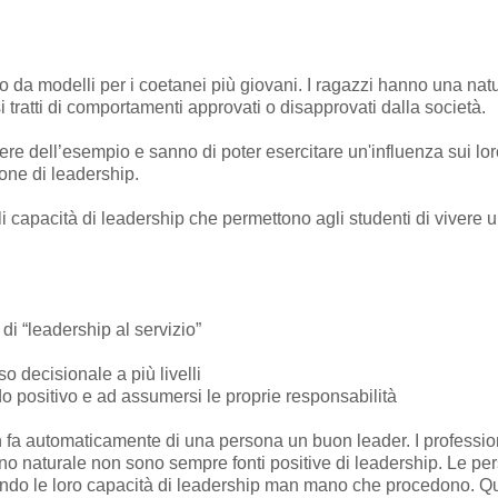
o da modelli per i coetanei più giovani. I ragazzi hanno una nat
 tratti di comportamenti approvati o disapprovati dalla società.
ere dell’esempio e sanno di poter esercitare un'influenza sui lor
one di leadership.
capacità di leadership che permettono agli studenti di vivere 
i “leadership al servizio”
decisionale a più livelli
 positivo e ad assumersi le proprie responsabilità
n fa automaticamente di una persona un buon leader. I professio
ino naturale non sono sempre fonti positive di leadership. Le 
ndo le loro capacità di leadership man mano che procedono. Q