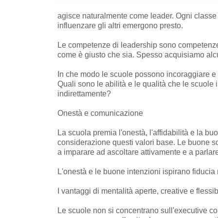
agisce naturalmente come leader. Ogni classe ha
influenzare gli altri emergono presto.
Le competenze di leadership sono competenze d
come è giusto che sia. Spesso acquisiamo alcun
In che modo le scuole possono incoraggiare e s
Quali sono le abilità e le qualità che le scuol
indirettamente?
Onestà e comunicazione
La scuola premia l'onestà, l'affidabilità e la 
considerazione questi valori base. Le buone sc
a imparare ad ascoltare attivamente e a parla
L'onestà e le buone intenzioni ispirano fiducia 
I vantaggi di mentalità aperte, creative e flessib
Le scuole non si concentrano sull'executive co