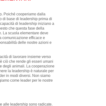
p. Poiché cooperiamo dalla
o di base di leadership prima di
capacità di leadership iniziano a
uesto che questa fase della
e. La scuola elementare deve
lla comunicazione efficace e
onsabilità delle nostre azioni e
cità di lavorare insieme verso
è ciò che rende gli esseri umani
te degli animali. La cooperazione
ere la leadership è naturale per
eader in modi diversi. Non siamo
agiamo come leader per le nostre
te alle leadership sono radicate.