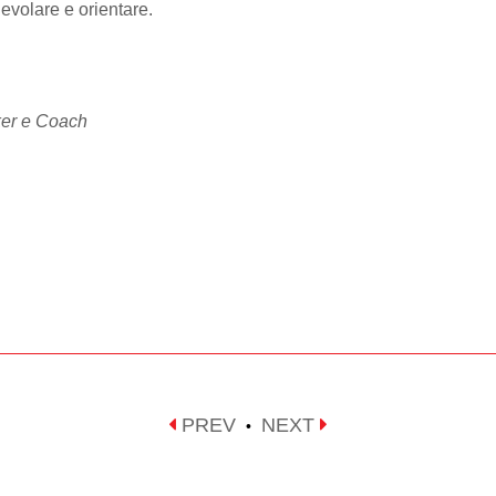
evolare e orientare.
ker e Coach
PREV
NEXT
•