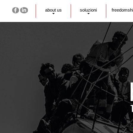
about us
soluzioni
freedomsh