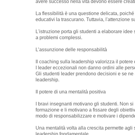
avere successo nella vita devono essere creativi,
La flessibilità è una questione delicata, poich
educativi la trascurano. Tuttavia, l'attenzione 
L'istruzione porta gli studenti a elaborare ide
a problemi complessi.
L’assunzione delle responsabilità
Il coaching sulla leadership valorizza il poter
I leader eccezionali non danno ordini alle per
Gli studenti leader prendono decisioni e se ne
leadership.
Il potere di una mentalità positiva
I bravi insegnanti motivano gli studenti. Non si
formazione e li motivano a fissare degli obietti
modo di responsabilizzare e motivare i dipende
Una mentalità volta alla crescita permette agli 
leadership fondamentale.