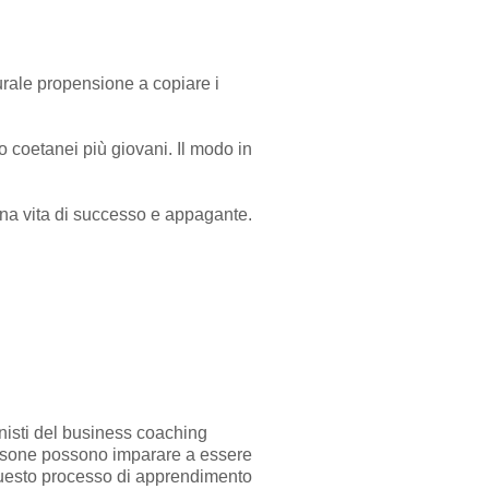
urale propensione a copiare i
o coetanei più giovani. Il modo in
una vita di successo e appagante.
nisti del business coaching
persone possono imparare a essere
uesto processo di apprendimento