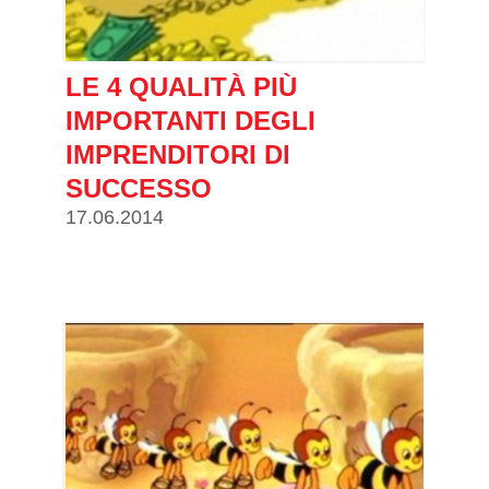
LE 4 QUALITÀ PIÙ
IMPORTANTI DEGLI
IMPRENDITORI DI
SUCCESSO
17.06.2014