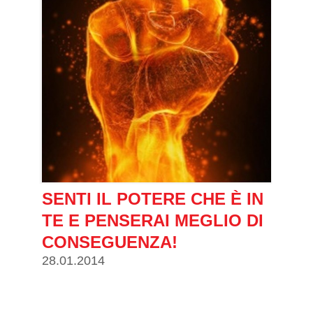
SENTI IL POTERE CHE È IN
TE E PENSERAI MEGLIO DI
CONSEGUENZA!
28.01.2014