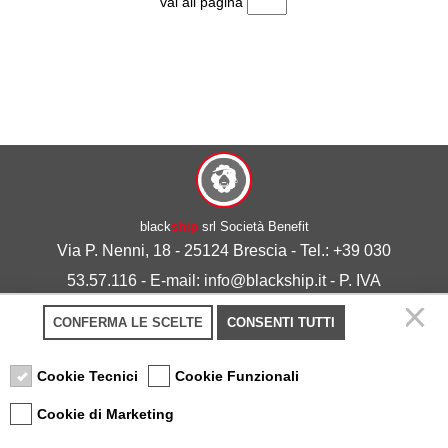
vai all pagina
black
ship
srl Società Benefit
Via P. Nenni, 18 - 25124 Brescia - Tel.: +39 030
53.57.116 - E-mail: info@blackship.it - P. IVA
03492980986
CONFERMA LE SCELTE
CONSENTI TUTTI
Privacy policy
-
Cookie policy
Cookie Tecnici
Cookie Funzionali
Cookie di Marketing