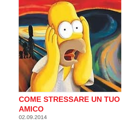
COME STRESSARE UN TUO
AMICO
02.09.2014