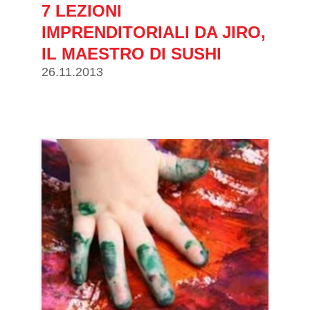
7 LEZIONI
IMPRENDITORIALI DA JIRO,
IL MAESTRO DI SUSHI
26.11.2013