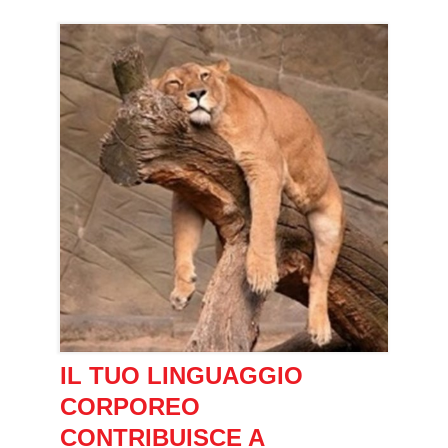
IL TUO LINGUAGGIO
CORPOREO
CONTRIBUISCE A