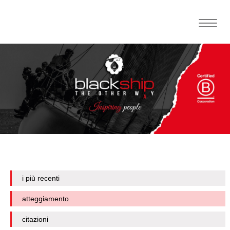
Toggle
naviga
i più recenti
atteggiamento
citazioni