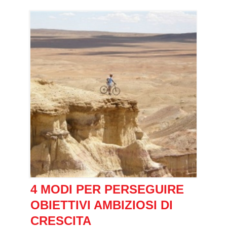
4 MODI PER PERSEGUIRE
OBIETTIVI AMBIZIOSI DI
CRESCITA