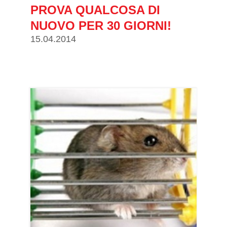
PROVA QUALCOSA DI
NUOVO PER 30 GIORNI!
15.04.2014