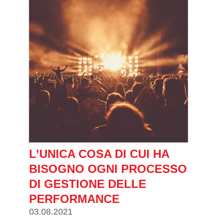
L’UNICA COSA DI CUI HA
BISOGNO OGNI PROCESSO
DI GESTIONE DELLE
PERFORMANCE
03.08.2021