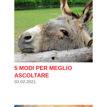
5 MODI PER MEGLIO
ASCOLTARE
02.02.2021