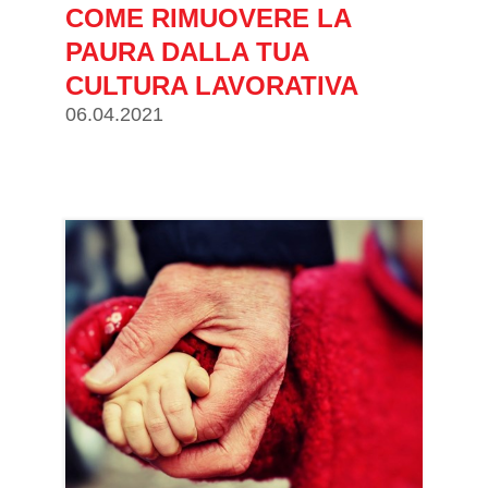
COME RIMUOVERE LA
PAURA DALLA TUA
CULTURA LAVORATIVA
06.04.2021