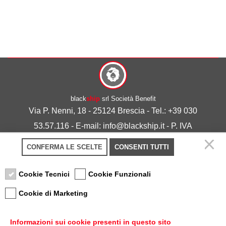
black
ship
srl Società Benefit
Via P. Nenni, 18 - 25124 Brescia - Tel.: +39 030
53.57.116 - E-mail: info@blackship.it - P. IVA
03492980986
CONFERMA LE SCELTE
CONSENTI TUTTI
Privacy policy
-
Cookie policy
Cookie Tecnici
Cookie Funzionali
Cookie di Marketing
Informazioni sui cookie presenti in questo sito