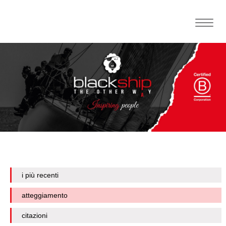
Toggle
naviga
i più recenti
atteggiamento
citazioni