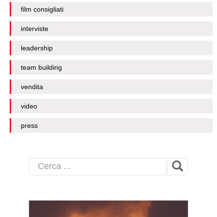
film consigliati
interviste
leadership
team building
vendita
video
press