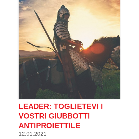
LEADER: TOGLIETEVI I
VOSTRI GIUBBOTTI
ANTIPROIETTILE
12.01.2021