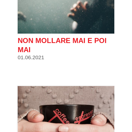
NON MOLLARE MAI E POI
MAI
01.06.2021