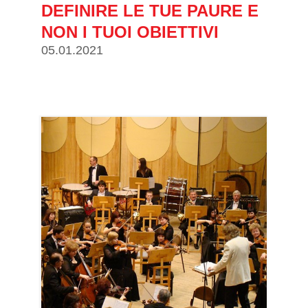
DEFINIRE LE TUE PAURE E
NON I TUOI OBIETTIVI
05.01.2021