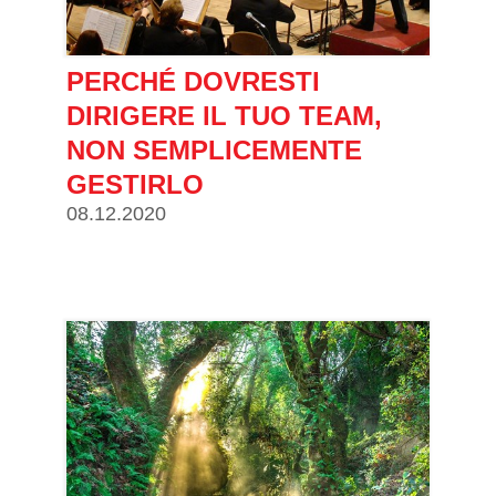
PERCHÉ DOVRESTI
DIRIGERE IL TUO TEAM,
NON SEMPLICEMENTE
GESTIRLO
08.12.2020