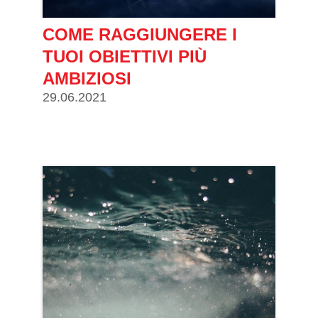
COME RAGGIUNGERE I
TUOI OBIETTIVI PIÙ
AMBIZIOSI
29.06.2021