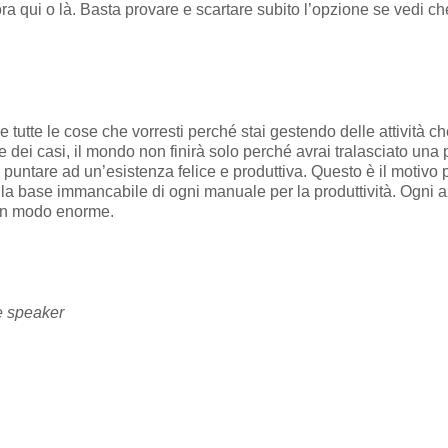
qui o là. Basta provare e scartare subito l’opzione se vedi che
re tutte le cose che vorresti perché stai gestendo delle attività
ei casi, il mondo non finirà solo perché avrai tralasciato una pi
puntare ad un’esistenza felice e produttiva. Questo è il motivo p
 è la base immancabile di ogni manuale per la produttività. Ogni 
e in modo enorme.
e speaker