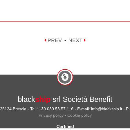
PREV
NEXT
•
black
ship
srl Società Benefit
- 25124 Brescia - Tel.: +39 030 53.57.116 - E-mail: info@blackship.it - 
Privacy policy
-
Cookie policy