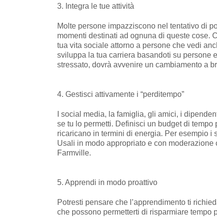
3. Integra le tue attività
Molte persone impazziscono nel tentativo di pot
momenti destinati ad ognuna di queste cose. Ce
tua vita sociale attorno a persone che vedi anc
sviluppa la tua carriera basandoti su persone e 
stressato, dovrà avvenire un cambiamento a bre
4. Gestisci attivamente i “perditempo”
I social media, la famiglia, gli amici, i dipenden
se tu lo permetti. Definisci un budget di tempo p
ricaricano in termini di energia. Per esempio 
Usali in modo appropriato e con moderazione co
Farmville.
5. Apprendi in modo proattivo
Potresti pensare che l’apprendimento ti richie
che possono permetterti di risparmiare tempo per