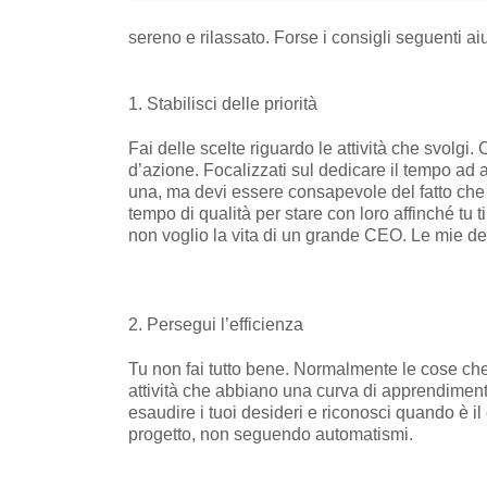
sereno e rilassato. Forse i consigli seguenti ai
1. Stabilisci delle priorità
Fai delle scelte riguardo le attività che svolg
d’azione. Focalizzati sul dedicare il tempo ad a
una, ma devi essere consapevole del fatto che i 
tempo di qualità per stare con loro affinché tu 
non voglio la vita di un grande CEO. Le mie dec
2. Persegui l’efficienza
Tu non fai tutto bene. Normalmente le cose che
attività che abbiano una curva di apprendimento
esaudire i tuoi desideri e riconosci quando è il
progetto, non seguendo automatismi.