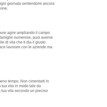
 ogni giornata sentendomi ancora
ione.
oppure agire ampliando il campo
le famiglie numerose, puoi averne
di vita che ti dia il giusto
 piace lavorare con le aziende ma
meno tempo. Non cimentarti in
 tua vita in modo tale da
la tua vita secondo un preciso