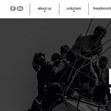
about us
soluzioni
freedomsh