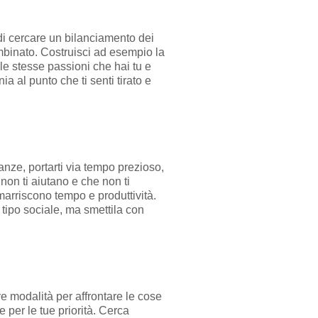
di cercare un bilanciamento dei
mbinato. Costruisci ad esempio la
le stesse passioni che hai tu e
a al punto che ti senti tirato e
stanze, portarti via tempo prezioso,
 non ti aiutano e che non ti
marriscono tempo e produttività.
tipo sociale, ma smettila con
e modalità per affrontare le cose
 per le tue priorità. Cerca