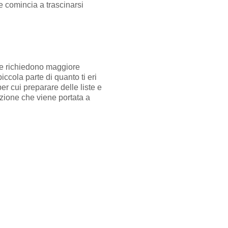
 comincia a trascinarsi
 che richiedono maggiore
ccola parte di quanto ti eri
er cui preparare delle liste e
azione che viene portata a