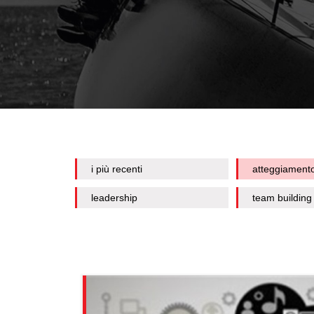
i più recenti
atteggiament
leadership
team building