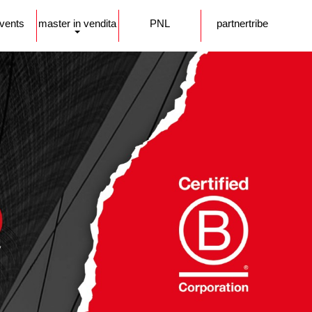
events
master in vendita
PNL
partnertribe