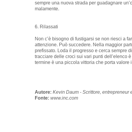
sempre una nuova strada per guadagnare un’ora 
malamente.
6. Rilassati
Non c’è bisogno di fustigarsi se non riesci a fa
attenzione. Può succedere. Nella maggior parte d
prefissato. Loda il progresso e cerca sempre di 
tracciare delle croci sui vari punti dell’elenco
termine è una piccola vittoria che porta valor
Autore:
Kevin Daum - Scrittore, entrepreneur 
Fonte:
www.inc.com