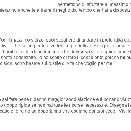
permettono di sfruttare al massimo
uteranno anche te a trarre il meglio dal tempo che hai a disposiz
i. Con il massimo sforzo, puoi scegliere di andare in profondità 
ttività che siano per te divertenti e produttive. Se ti piacciono 
bambini richiedono tempo e che dovrai scegliere quindi uno stile 
ti senta soddisfatto. Io ho scelto di fare il consulente perché mi
isioni sono basate sullo stile di vita che voglio per me.
 sai fare bene ti danno maggior soddisfazione e ti portano via 
 troppo ripida se non hai tutte le risorse necessarie. Disegna la
 caso di dire no ad opportunità che esulano dai tuoi scopi. Vivi 