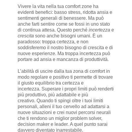
Vivere la vita nella tua comfort zone ha
evidenti benefici: basso stress, ridotta ansia e
sentimenti generali di benessere. Ma può
anche farti sentire come se fossi in uno stato
di continua attesa. Questo perché
incertezza
e
crescita
sono anche bisogni umani. È un
paradosso: troppa certezza, e non
soddisferemo il nostro bisogno di crescita e di
nuove esperienze. Ma troppa incertezza può
portare ad ansia e mancanza di produttività.
L’abilità di uscire dalla tua zona di comfort in
modo regolare e positivo ti permette di trovare
il giusto equilibrio tra certezza e
incertezza. Superare i propri limiti può renderti
più produttivo, più adattabile e più
creativo. Quando ti spingi oltre i tuoi limiti
personali, alleni il tuo cervello ad adattarsi a
nuove situazioni e crei nuovi percorsi neurali
che ti rendono un miglior problem solver,
decision maker e leader. A quel punto sarai
davvero diventato inarrestabile.