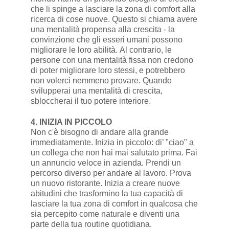
che li spinge a lasciare la zona di comfort alla
ricerca di cose nuove. Questo si chiama avere
una mentalità propensa alla crescita - la
convinzione che gli esseri umani possono
migliorare le loro abilità. Al contrario, le
persone con una mentalità fissa non credono
di poter migliorare loro stessi, e potrebbero
non volerci nemmeno provare. Quando
svilupperai una mentalità di crescita,
sbloccherai il tuo potere interiore.
4. INIZIA IN PICCOLO
Non c'è bisogno di andare alla grande
immediatamente. Inizia in piccolo: di’ "ciao" a
un collega che non hai mai salutato prima. Fai
un annuncio veloce in azienda. Prendi un
percorso diverso per andare al lavoro. Prova
un nuovo ristorante. Inizia a creare nuove
abitudini che trasformino la tua capacità di
lasciare la tua zona di comfort in qualcosa che
sia percepito come naturale e diventi una
parte della tua routine quotidiana.