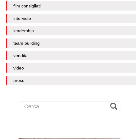
film consigliati
interviste
leadership
team building
vendita
video
press