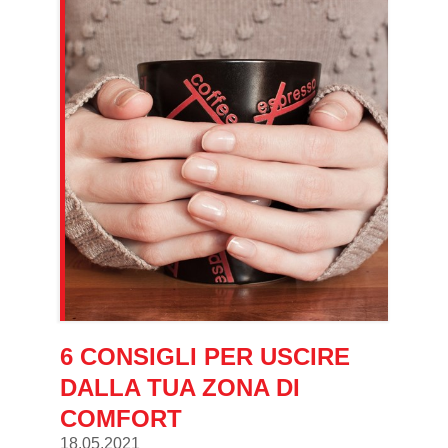
6 CONSIGLI PER USCIRE
DALLA TUA ZONA DI
COMFORT
18.05.2021