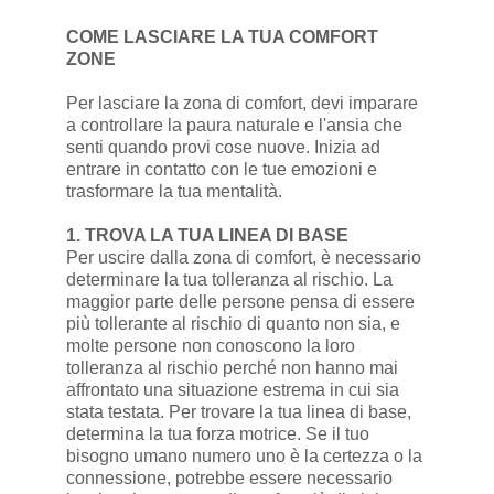
COME LASCIARE LA TUA COMFORT
ZONE
Per lasciare la zona di comfort, devi imparare
a controllare la paura naturale e l'ansia che
senti quando provi cose nuove. Inizia ad
entrare in contatto con le tue emozioni e
trasformare la tua mentalità.
1. TROVA LA TUA LINEA DI BASE
Per uscire dalla zona di comfort, è necessario
determinare la tua tolleranza al rischio. La
maggior parte delle persone pensa di essere
più tollerante al rischio di quanto non sia, e
molte persone non conoscono la loro
tolleranza al rischio perché non hanno mai
affrontato una situazione estrema in cui sia
stata testata. Per trovare la tua linea di base,
determina la tua forza motrice. Se il tuo
bisogno umano numero uno è la certezza o la
connessione, potrebbe essere necessario