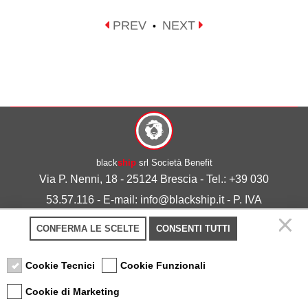
PREV
NEXT
•
black
ship
srl Società Benefit
Via P. Nenni, 18 - 25124 Brescia - Tel.: +39 030
53.57.116 - E-mail: info@blackship.it - P. IVA
03492980986
CONFERMA LE SCELTE
CONSENTI TUTTI
Privacy policy
-
Cookie policy
Cookie Tecnici
Cookie Funzionali
Cookie di Marketing