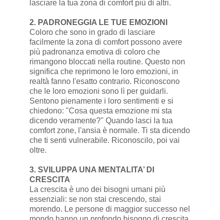
lasciare la tua zona di comfort più di altri.
2. PADRONEGGIA LE TUE EMOZIONI
Coloro che sono in grado di lasciare
facilmente la zona di comfort possono avere
più padronanza emotiva di coloro che
rimangono bloccati nella routine. Questo non
significa che reprimono le loro emozioni, in
realtà fanno l'esatto contrario. Riconoscono
che le loro emozioni sono lì per guidarli.
Sentono pienamente i loro sentimenti e si
chiedono: "Cosa questa emozione mi sta
dicendo veramente?" Quando lasci la tua
comfort zone, l'ansia è normale. Ti sta dicendo
che ti senti vulnerabile. Riconoscilo, poi vai
oltre.
3. SVILUPPA UNA MENTALITA’ DI
CRESCITA
La crescita è uno dei bisogni umani più
essenziali: se non stai crescendo, stai
morendo. Le persone di maggior successo nel
mondo hanno un profondo bisogno di crescita