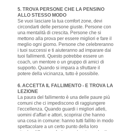
5. TROVA PERSONE CHE LA PENSINO
ALLO STESSO MODO
Se vuoi lasciare la tua comfort zone, devi
circondarti delle persone giuste. Persone con
una mentalità di crescita. Persone che si
mettono alla prova per essere migliori e fare il
meglio ogni giorno. Persone che celebreranno
i tuoi successi e ti aiuteranno ad imparare dai
tuoi fallimenti. Questo potrebbe essere un
coach, un mentore o un gruppo di amici di
supporto. Quando si impara a sfruttare il
potere della vicinanza, tutto è possibile.
6. ACCETTA IL FALLIMENTO - E TROVA LA
LEZIONE
La paura del fallimento è una delle paure più
comuni che ci impediscono di raggiungere
l'eccellenza. Quando guardi i migliori atleti,
uomini d'affari e attori, scoprirai che hanno
una cosa in comune: hanno tutti fallito in modo
spettacolare a un certo punto della loro