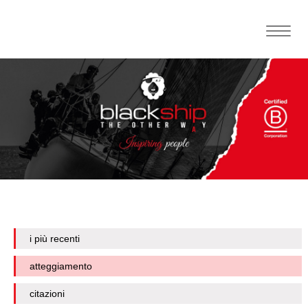
Toggle
naviga
i più recenti
atteggiamento
citazioni