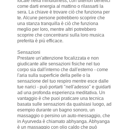
focale nella mindfulness, con ulteriori benefici
come darti energia al mattino o rilassarti la
sera. La chiave è trovare ciò che funziona per
te. Alcune persone potrebbero scoprire che
una stanza tranquilla è ciò che funziona
meglio per loro, mentre altri potrebbero
scoprire che concentrarsi sulla loro musica
preferita è più efficace.
Sensazioni
Prestare un'attenzione focalizzata e non
giudicante alle sensazioni fisiche nel tuo
corpo sia dall'interno che dall'esterno - come
l'aria sulla superficie della pelle o la
sensazione del tuo respiro mentre esce dalle
tue narici - può portarti "nell'adesso" e guidarti
ad una profonda esperienza meditativa. Un
vantaggio è che puoi praticare una tecnica
basata sulle sensazioni da qualsiasi luogo, ad
esempio durante un bagno sonoro, un
massaggio o persino un auto-messaggio, che
in Ayurveda è chiamato abhyanga. Abhyanga
è un massaggio con olio caldo che può