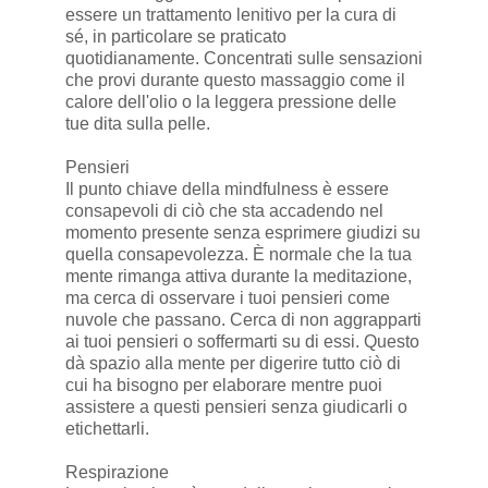
essere un trattamento lenitivo per la cura di
sé, in particolare se praticato
quotidianamente. Concentrati sulle sensazioni
che provi durante questo massaggio come il
calore dell'olio o la leggera pressione delle
tue dita sulla pelle.
Pensieri
Il punto chiave della mindfulness è essere
consapevoli di ciò che sta accadendo nel
momento presente senza esprimere giudizi su
quella consapevolezza. È normale che la tua
mente rimanga attiva durante la meditazione,
ma cerca di osservare i tuoi pensieri come
nuvole che passano. Cerca di non aggrapparti
ai tuoi pensieri o soffermarti su di essi. Questo
dà spazio alla mente per digerire tutto ciò di
cui ha bisogno per elaborare mentre puoi
assistere a questi pensieri senza giudicarli o
etichettarli.
Respirazione