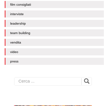
film consigliati
interviste
leadership
team building
vendita
video
press