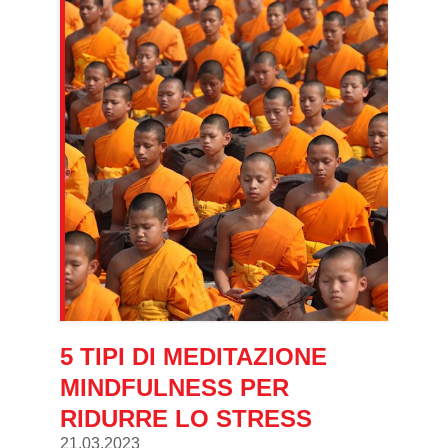
5 TIPI DI MEDITAZIONE
MINDFULNESS PER
RIDURRE LO STRESS
21.03.2023