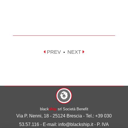
PREV
NEXT
•
black
ship
srl Società Benefit
Via P. Nenni, 18 - 25124 Brescia - Tel.: +39 030
53.57.116 - E-mail: info@blackship.it - P. IVA