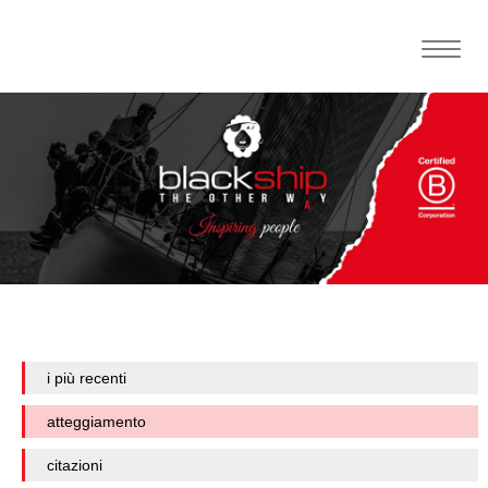
Toggle
naviga
i più recenti
atteggiamento
citazioni