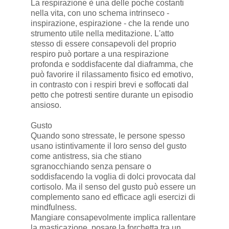
La respirazione è una delle poche costanti
nella vita, con uno schema intrinseco -
inspirazione, espirazione - che la rende uno
strumento utile nella meditazione. L'atto
stesso di essere consapevoli del proprio
respiro può portare a una respirazione
profonda e soddisfacente dal diaframma, che
può favorire il rilassamento fisico ed emotivo,
in contrasto con i respiri brevi e soffocati dal
petto che potresti sentire durante un episodio
ansioso.
Gusto
Quando sono stressate, le persone spesso
usano istintivamente il loro senso del gusto
come antistress, sia che stiano
sgranocchiando senza pensare o
soddisfacendo la voglia di dolci provocata dal
cortisolo. Ma il senso del gusto può essere un
complemento sano ed efficace agli esercizi di
mindfulness.
Mangiare consapevolmente implica rallentare
la masticazione, posare la forchetta tra un