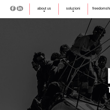
about us
soluzioni
freedomsh