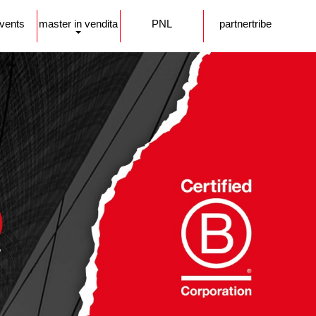
events
master in vendita
PNL
partnertribe