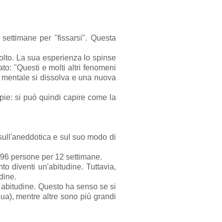
 settimane per "fissarsi". Questa
volto. La sua esperienza lo spinse
ato: "Questi e molti altri fenomeni
mentale si dissolva e una nuova
opie: si può quindi capire come la
 sull'aneddotica e sul suo modo di
di 96 persone per 12 settimane.
o diventi un'abitudine. Tuttavia,
dine.
a abitudine. Questo ha senso se si
ua), mentre altre sono più grandi