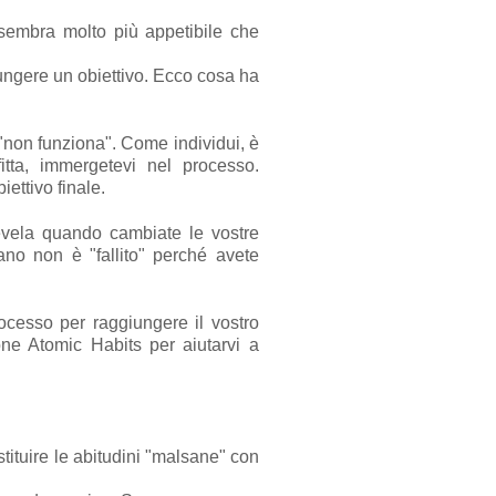
 sembra molto più appetibile che
ungere un obiettivo. Ecco cosa ha
 "non funziona". Come individui, è
itta, immergetevi nel processo.
iettivo finale.
evela quando cambiate le vostre
sano non è "fallito" perché avete
cesso per raggiungere il vostro
one Atomic Habits per aiutarvi a
stituire le abitudini "malsane" con