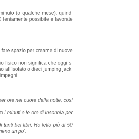
n minuto (o qualche mese), quindi
iù lentamente possibile e lavorate
 fare spazio per crearne di nuove
o fisico non significa che oggi si
 all'isolato o dieci jumping jack.
 impegni.
per ore nel cuore della notte, così
o i minuti e le ore di insonnia per
tanti bei libri. Ho letto più di 50
lmeno un po'.