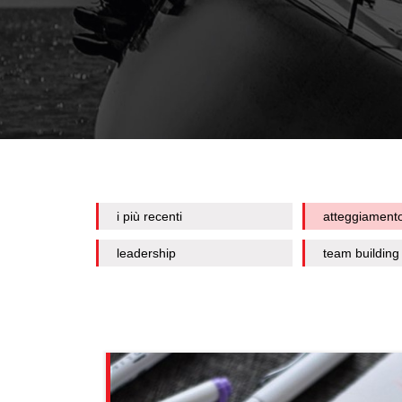
i più recenti
atteggiament
leadership
team building