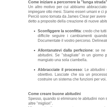
Come iniziare a percorrere la "lunga strada
Un altro motivo per cui abbiamo abbracciato 
impiegare otto mesi. Siamo esseri umani e ci p
Perciò sono tornata da James Clear per avere 
detto a proposito della creazione di nuove abit
Sconfiggere la sconfitta
: credo che tut
difficile seguire i cambiamenti quand
Documentate il vostro percorso. Delineate 
Allontanatevi dalla perfezione
: se ne
abitudini. Se "sbagliate" in un giorno p
mangiato una sola ciambella.
Abbracciate il processo
: Le abitudin
obiettivo. Lasciate che sia un process
costruire un sistema che funzioni per voi.
Come creare buone abitudini
Spesso, quando si eliminano le abitudini non sal
altre "migliori".