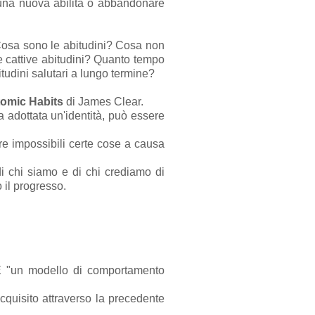
 una nuova abilità o abbandonare
. Cosa sono le abitudini? Cosa non
e cattive abitudini? Quanto tempo
tudini salutari a lungo termine?
omic Habits
di James Clear.
ta adottata un'identità, può essere
e impossibili certe cose a causa
i chi siamo e di chi crediamo di
 il progresso.
. È "un modello di comportamento
acquisito attraverso la precedente