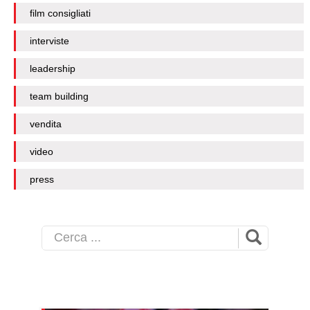
film consigliati
interviste
leadership
team building
vendita
video
press