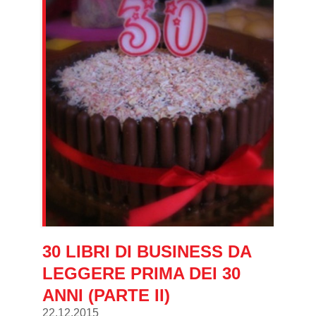
30 LIBRI DI BUSINESS DA
LEGGERE PRIMA DEI 30
ANNI (PARTE II)
22.12.2015