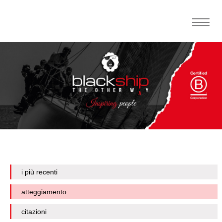
Toggle
naviga
i più recenti
atteggiamento
citazioni