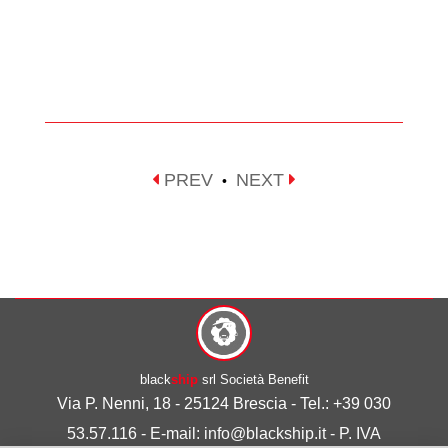
PREV
NEXT
•
black
ship
srl Società Benefit
Via P. Nenni, 18 - 25124 Brescia - Tel.: +39 030
53.57.116 - E-mail: info@blackship.it - P. IVA