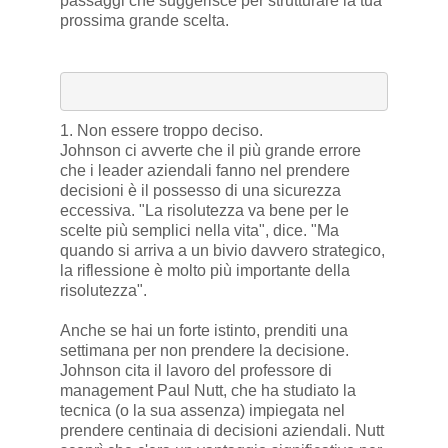
passaggi che suggerisce per strutturare la tua
prossima grande scelta.
1. Non essere troppo deciso.
Johnson ci avverte che il più grande errore
che i leader aziendali fanno nel prendere
decisioni è il possesso di una sicurezza
eccessiva. "La risolutezza va bene per le
scelte più semplici nella vita", dice. "Ma
quando si arriva a un bivio davvero strategico,
la riflessione è molto più importante della
risolutezza".
Anche se hai un forte istinto, prenditi una
settimana per non prendere la decisione.
Johnson cita il lavoro del professore di
management Paul Nutt, che ha studiato la
tecnica (o la sua assenza) impiegata nel
prendere centinaia di decisioni aziendali. Nutt