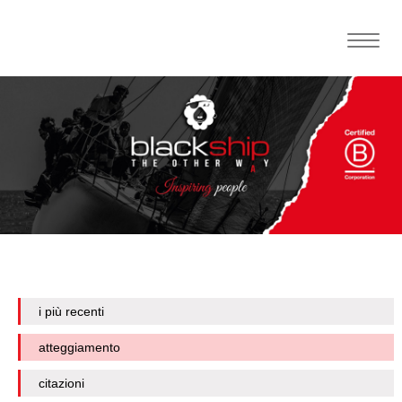
Toggle
naviga
i più recenti
atteggiamento
citazioni