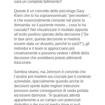
sarà un completo fallimento?
Questo è un concetto dello psicologo Gary
Klein che lo ha soprannominato "pre-mortem",
e che essenzialmente consiste nel porre la
domanda: se il paziente muore... cosa lo ha
causato? Nel visualizzare il risultato opposto
all’esito positivo sperato della decisione ("Se
in due anni, questa decisione si rivelerà
essere stata un disastro, perché lo sarà?"), gli
individui e il team si approcciano più
creativamente e possono vedere i difetti della
decisone che avrebbero potuto altrimenti
trascurare.
Sembra strano, ma Johnson è convinto che
l’analisi pre-mortem sia cruciale per il contesto
aziendale, specialmente quando anche le
decisioni spinte dalle migliori intenzioni
possono avere conseguenze di vasta portata
ed essere dannose. "In qualsiasi attività
appartenente a un campo con potenziali
distruttivi o dei social media dove si può