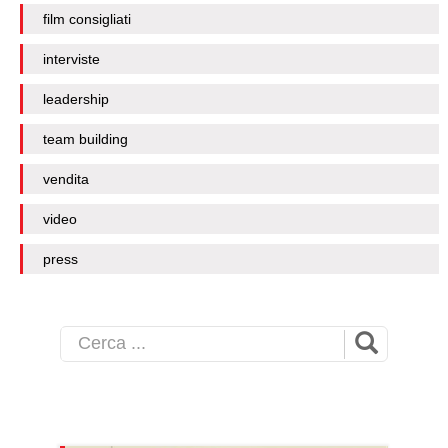
film consigliati
interviste
leadership
team building
vendita
video
press