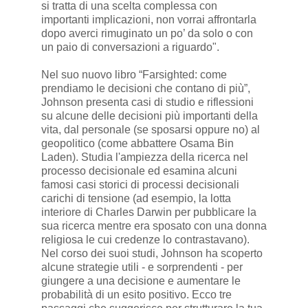
si tratta di una scelta complessa con
importanti implicazioni, non vorrai affrontarla
dopo averci rimuginato un po’ da solo o con
un paio di conversazioni a riguardo".
Nel suo nuovo libro “Farsighted: come
prendiamo le decisioni che contano di più”,
Johnson presenta casi di studio e riflessioni
su alcune delle decisioni più importanti della
vita, dal personale (se sposarsi oppure no) al
geopolitico (come abbattere Osama Bin
Laden). Studia l'ampiezza della ricerca nel
processo decisionale ed esamina alcuni
famosi casi storici di processi decisionali
carichi di tensione (ad esempio, la lotta
interiore di Charles Darwin per pubblicare la
sua ricerca mentre era sposato con una donna
religiosa le cui credenze lo contrastavano).
Nel corso dei suoi studi, Johnson ha scoperto
alcune strategie utili - e sorprendenti - per
giungere a una decisione e aumentare le
probabilità di un esito positivo. Ecco tre