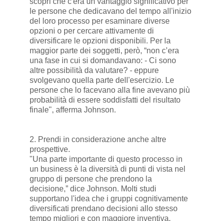
scoprì che c'era un vantaggio significativo per
le persone che dedicavano del tempo all'inizio
del loro processo per esaminare diverse
opzioni o per cercare attivamente di
diversificare le opzioni disponibili. Per la
maggior parte dei soggetti, però, “non c’era
una fase in cui si domandavano: - Ci sono
altre possibilità da valutare? - eppure
svolgevano quella parte dell'esercizio. Le
persone che lo facevano alla fine avevano più
probabilità di essere soddisfatti del risultato
finale", afferma Johnson.
2. Prendi in considerazione anche altre
prospettive.
"Una parte importante di questo processo in
un business è la diversità di punti di vista nel
gruppo di persone che prendono la
decisione,” dice Johnson. Molti studi
supportano l'idea che i gruppi cognitivamente
diversificati prendano decisioni allo stesso
tempo migliori e con maggiore inventiva.