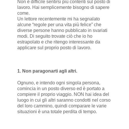
Non è difficile sentirsi più contenti sul posto di
lavoro. Hai semplicemente bisogno di sapere
come.
Un lettore recentemente mi ha segnalato
alcune “regole per una vita più felice” che
diverse persone hanno pubblicato in svariati
modi. Di seguito trovate ciò che io ho
estrapolato e che ritengo interessante da
applicare sul proprio posto di lavoro.
1. Non paragonarti agli altri.
Ognuno, e intendo ogni singola persona,
comincia in un posto diverso ed è portato a
compiere il proprio viaggio. NON hai idea del
luogo in cui gli altri saranno condotti nel corso
del loro cammino, quindi comparare le varie
situazioni è una totale perdita di tempo.