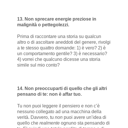
13. Non sprecare energie preziose in
malignità o pettegolezzi.
Prima di raccontare una storia su qualcun
altro o di ascoltare aneddoti del genere, rivolgi
a te stesso quattro domande: 1) è vero? 2) è
un comportamento gentile? 3) è necessario?
4) vorrei che qualcuno dicesse una storia
simile sul mio conto?
14. Non preoccuparti di quello che gli altri
pensano di te: non è affar tuo.
Tu non puoi leggere il pensiero e non c’è
nessuno collegato ad una macchina della
verità. Davvero, tu
non
puoi avere un’idea di
quello che
realmente
ognuno sta pensando di