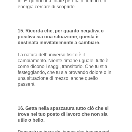
te. E’ quindi una totale perdita di tempo e di
energia cercare di scoprirlo.
15. Ricorda che, per quanto negativa o
positiva sia una situazione, questa è
destinata inevitabilmente a cambiare.
La natura dell’universo fisico è il
cambiamento. Niente rimane uguale; tutto è,
come dicono i saggi, transitorio. Che tu stia
festeggiando, che tu sia provando dolore o in
una situazione di mezzo, anche quello
passerà.
16. Getta nella spazzatura tutto ciò che si
trova nel tuo posto di lavoro che non sia
utile o bello.