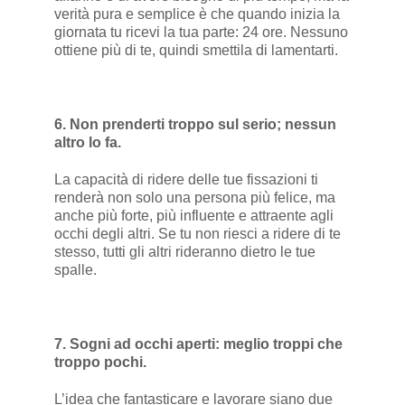
verità pura e semplice è che quando inizia la
giornata tu ricevi la tua parte: 24 ore. Nessuno
ottiene più di te, quindi smettila di lamentarti.
6. Non prenderti troppo sul serio; nessun
altro lo fa.
La capacità di ridere delle tue fissazioni ti
renderà non solo una persona più felice, ma
anche più forte, più influente e attraente agli
occhi degli altri. Se tu non riesci a ridere di te
stesso, tutti gli altri rideranno dietro le tue
spalle.
7. Sogni ad occhi aperti: meglio troppi che
troppo pochi.
L’idea che fantasticare e lavorare siano due