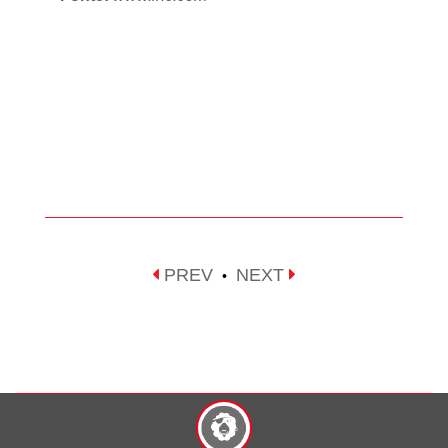
PREV
NEXT
•