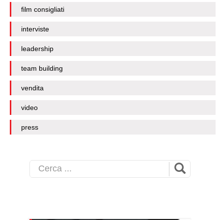
film consigliati
interviste
leadership
team building
vendita
video
press