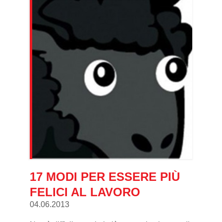
17 MODI PER ESSERE PIÙ
FELICI AL LAVORO
04.06.2013