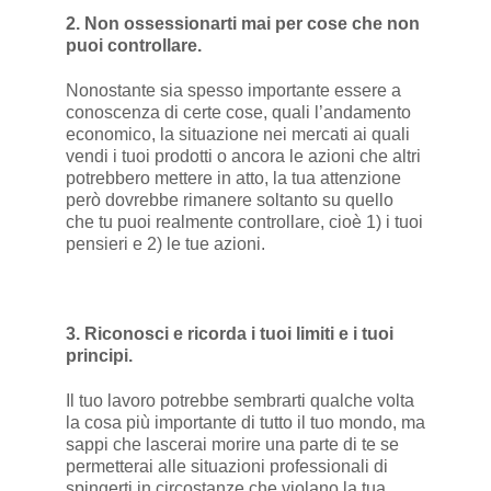
2. Non ossessionarti mai per cose che non
puoi controllare.
Nonostante sia spesso importante essere a
conoscenza di certe cose, quali l’andamento
economico, la situazione nei mercati ai quali
vendi i tuoi prodotti o ancora le azioni che altri
potrebbero mettere in atto, la tua attenzione
però dovrebbe rimanere soltanto su quello
che tu puoi realmente controllare, cioè 1) i tuoi
pensieri e 2) le tue azioni.
3. Riconosci e ricorda i tuoi limiti e i tuoi
principi.
Il tuo lavoro potrebbe sembrarti qualche volta
la cosa più importante di tutto il tuo mondo, ma
sappi che lascerai morire una parte di te se
permetterai alle situazioni professionali di
spingerti in circostanze che violano la tua