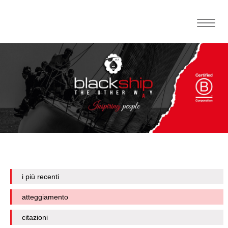
Toggle
naviga
i più recenti
atteggiamento
citazioni