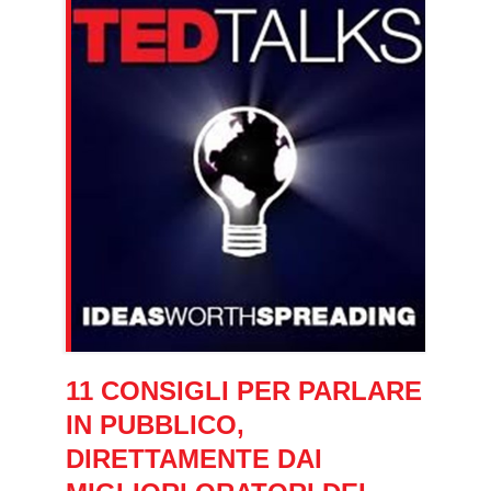
11 CONSIGLI PER PARLARE
IN PUBBLICO,
DIRETTAMENTE DAI