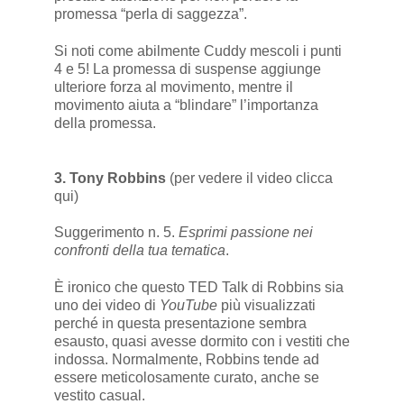
promessa “perla di saggezza”.
Si noti come abilmente Cuddy mescoli i punti
4 e 5! La promessa di suspense aggiunge
ulteriore forza al movimento, mentre il
movimento aiuta a “blindare” l’importanza
della promessa.
3. Tony Robbins
(per vedere il video
clicca
qui
)
Suggerimento n. 5.
Esprimi passione nei
confronti della tua tematica
.
È ironico che questo TED Talk di Robbins sia
uno dei video di
YouTube
più visualizzati
perché in questa presentazione sembra
esausto, quasi avesse dormito con i vestiti che
indossa. Normalmente, Robbins tende ad
essere meticolosamente curato, anche se
vestito casual.