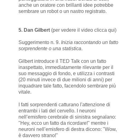
anche un oratore con brillanti idee potrebbe
sembrare un robot o un nastro registrato.
5. Dan Gilbert
(per vedere il video
clicca qui
)
Suggerimento n. 9.
Inizia raccontando un fatto
sorprendente o una statistica
.
Gilbert introduce il TED Talk con un fatto
inaspettato, immediatamente rilevante per il
suo messaggio di fondo, e utilizza i contrasti
(20 minuti invece di due milioni di anni) per
inquadrare tale fatto, facendolo sembrare più
vitale.
I fatti sorprendenti catturano l'attenzione di
entrambi i lati del cervello. I neuroni
nell’emisfero cerebrale di sinistra segnalano:
"Hey, ecco un fatto da ricordare!" mentre i
neuroni nell’emisfero di destra dicono: "Wow,
è davvero strano!"