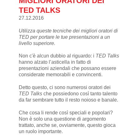
MIGLIORI ORATORI DEI
TED TALKS
27.12.2016
Utilizza queste tecniche dei migliori oratori di
TED per portare le tue presentazioni a un
livello superiore.
Non c'è alcun dubbio al riguardo: i
TED Talks
hanno alzato l’asticella in fatto di
presentazioni aziendali che possano essere
considerate memorabili e convincenti.
Detto questo, ci sono numerosi oratori dei
TED Talks
che possiedono così tanto talento
da far sembrare tutto il resto noioso e banale.
Che cosa li rende così speciali e popolari?
Non è solo una questione di argomento
trattato, anche se, ovviamente, questo gioca
un ruolo importante.