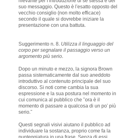
rilevante per l'introduzione di se stessa e del
suo messaggio. Questo è l'esatto opposto del
vecchio consiglio (non molto efficace)
secondo il quale si dovrebbe iniziare la
presentazione con una battuta.
Suggerimento n. 8.
Utilizza il linguaggio del
corpo per segnalare il passaggio verso un
argomento più serio
.
Dopo un minuto e mezzo, la signora Brown
passa sistematicamente dal suo aneddoto
introduttivo al contenuto principale del suo
discorso. Si noti come cambia la sua
espressione e la sua postura nel momento in
cui comunica al pubblico che "ora è il
momento di passare a qualcosa di un po' più
serio."
Questi segnali visivi aiutano il pubblico ad
individuare la sostanza, proprio come fa la
punteggiatura in una frase. Senza di essi,