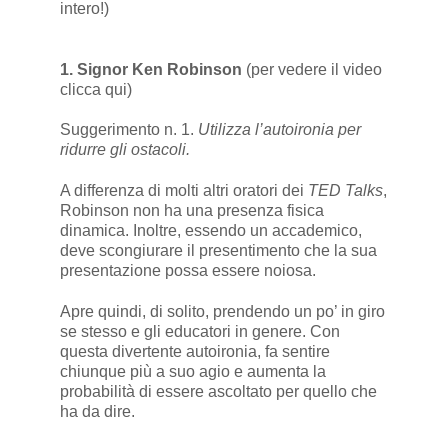
intero!)
1. Signor Ken Robinson
(per vedere il video
clicca qui
)
Suggerimento n. 1.
Utilizza l’autoironia per
ridurre gli ostacoli.
A differenza di molti altri oratori dei
TED Talks
,
Robinson non ha una presenza fisica
dinamica. Inoltre, essendo un accademico,
deve scongiurare il presentimento che la sua
presentazione possa essere noiosa.
Apre quindi, di solito, prendendo un po’ in giro
se stesso e gli educatori in genere. Con
questa divertente autoironia, fa sentire
chiunque più a suo agio e aumenta la
probabilità di essere ascoltato per quello che
ha da dire.