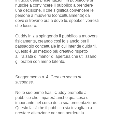
Il trucco delle presentazioni in pubblico è di
riuscire a convincere il pubblico a prendere
una decisione, il che significa convincere le
persone a muoversi (concettualmente) da
dove si trovano ora a dove tu, speaker, vorresti
che fossero.
Cuddy inizia spingendo il pubblico a muoversi
fisicamente, creando così lo slancio per il
passaggio concettuale in cui intende guidarli.
Questo è un metodo più creativo rispetto
all’"alzata di mano" di apertura che utilizzano
gli oratori con meno talento.
Suggerimento n. 4.
Crea un senso di
suspense.
Nelle sue prime frasi, Cuddy promette al
pubblico che imparerà anche qualcosa di
importante nel corso della sua presentazione.
Questo fa sì che il pubblico sia invogliato a
prestare attenzione per non perdere la