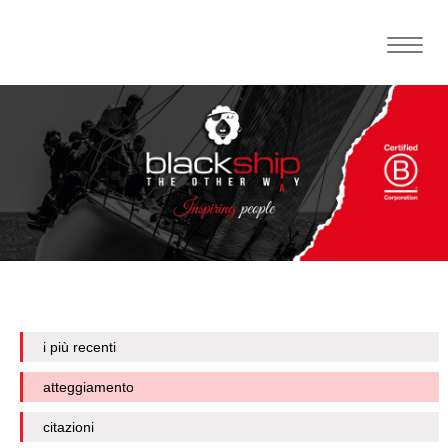
Toggle
naviga
i più recenti
atteggiamento
citazioni