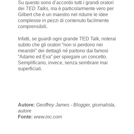
Su questo sono d’accordo tutti i grandi oratori
dei
TED Talks,
ma è particolarmente vero per
Gilbert che è un maestro nel ridurre le idee
complesse in pezzi di contenuto facilmente
comprensibili.
Infatti, se guardi ogni grande TED Talk, noterai
subito che gli oratori “non si perdono nei
meandri” dei dettagli né partono dai famosi
“Adamo ed Eva” per spiegare un concetto.
Semplificano, invece, senza sembrare mai
superficiali.
Autore:
Geoffrey James - Blogger, giornalista,
autore
Fonte:
www.inc.com