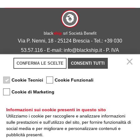
black
ship
srl Società Benefit
Via P. Nenni, 18 - 25124 Brescia - Tel.: +39 030
53.57.116 - E-mail: info@blackship.it - P. IVA
03492980986
CONFERMA LE SCELTE
CONSENTI TUTTI
Privacy policy
-
Cookie policy
Cookie Tecnici
Cookie Funzionali
Cookie di Marketing
Informazioni sui cookie presenti in questo sito
Utilizziamo i cookie per raccogliere e analizzare informazioni
sulle prestazioni e sull'utilizzo del sito, per fornire funzionalità di
Nota sulla Certificazione
social media e per migliorare e personalizzare contenuti e
pubblicità presenti.