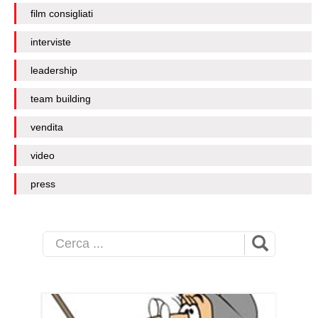
film consigliati
interviste
leadership
team building
vendita
video
press