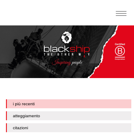
Toggle
naviga
i più recenti
atteggiamento
citazioni