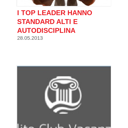
I TOP LEADER HANNO
STANDARD ALTI E
AUTODISCIPLINA
28.05.2013