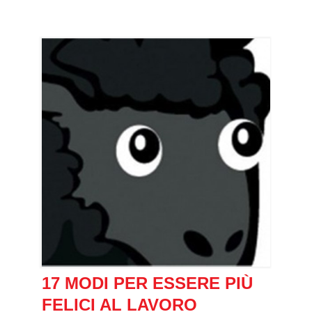
17 MODI PER ESSERE PIÙ
FELICI AL LAVORO