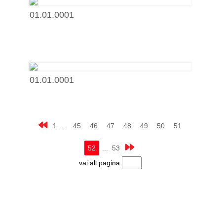
01.01.0001
01.01.0001
1 ...
45
46
47
48
49
50
51
52
... 53
vai all pagina