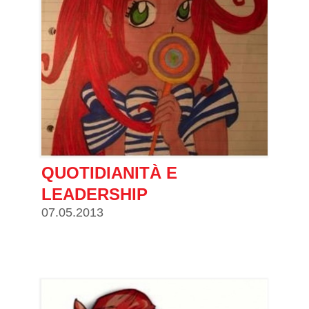
QUOTIDIANITÀ E
LEADERSHIP
07.05.2013