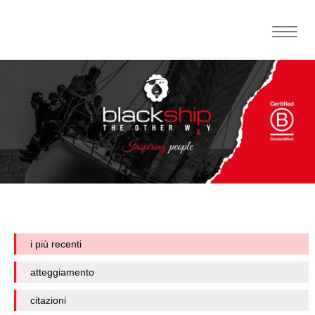
Toggle
naviga
i più recenti
atteggiamento
citazioni