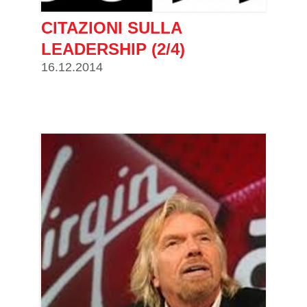
CITAZIONI SULLA
LEADERSHIP (2/4)
16.12.2014