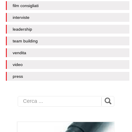
film consigliati
interviste
leadership
team building
vendita
video
press