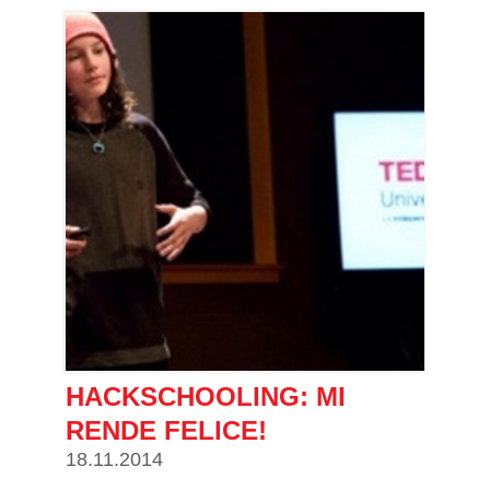
HACKSCHOOLING: MI
RENDE FELICE!
18.11.2014