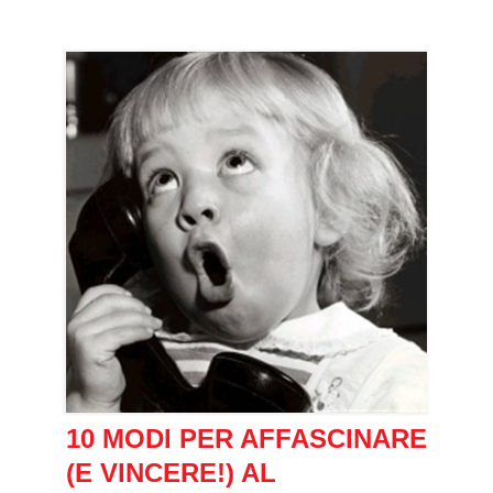
10 MODI PER AFFASCINARE
(E VINCERE!) AL