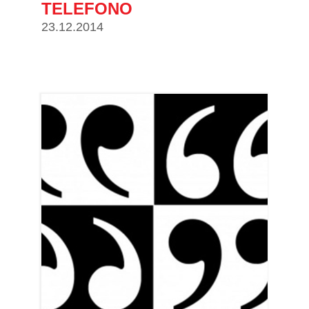
TELEFONO
23.12.2014