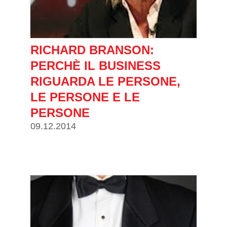
RICHARD BRANSON:
PERCHÈ IL BUSINESS
RIGUARDA LE PERSONE,
LE PERSONE E LE
PERSONE
09.12.2014