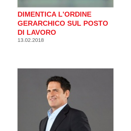
DIMENTICA L'ORDINE
GERARCHICO SUL POSTO
DI LAVORO
13.02.2018