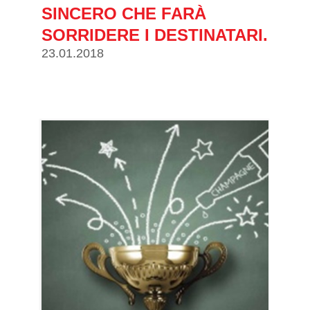
SINCERO CHE FARÀ
SORRIDERE I DESTINATARI.
23.01.2018