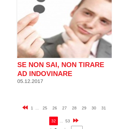
SE NON SAI, NON TIRARE
AD INDOVINARE
05.12.2017
1 ...
25
26
27
28
29
30
31
32
... 53