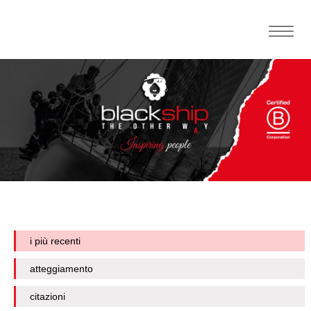
Toggle
naviga
i più recenti
atteggiamento
citazioni