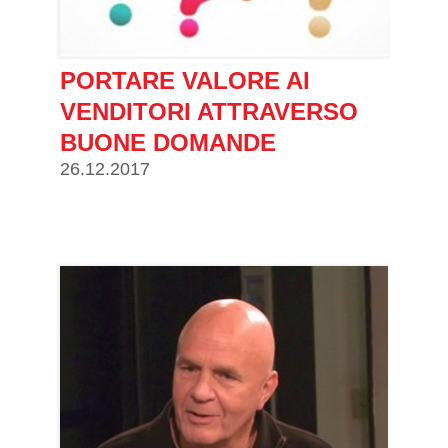
PORTARE VALORE AI
VENDITORI ATTRAVERSO
BUONE DOMANDE
26.12.2017