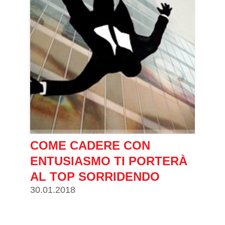
COME CADERE CON
ENTUSIASMO TI PORTERÀ
AL TOP SORRIDENDO
30.01.2018