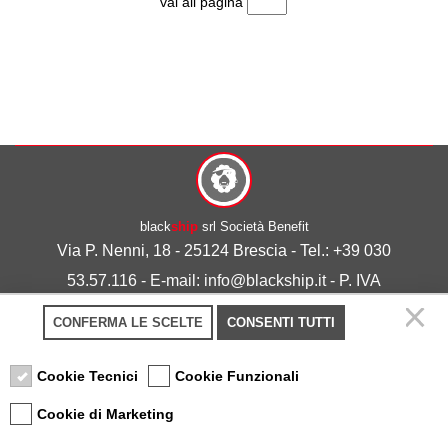
vai all pagina
black
ship
srl Società Benefit
Via P. Nenni, 18 - 25124 Brescia - Tel.: +39 030
53.57.116 - E-mail: info@blackship.it - P. IVA
03492980986
CONFERMA LE SCELTE
CONSENTI TUTTI
Privacy policy
-
Cookie policy
Cookie Tecnici
Cookie Funzionali
Cookie di Marketing