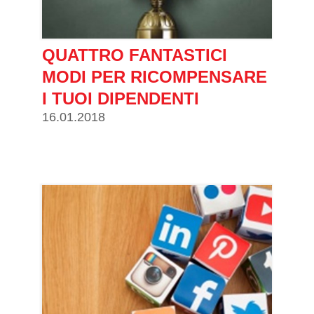
QUATTRO FANTASTICI
MODI PER RICOMPENSARE
I TUOI DIPENDENTI
16.01.2018