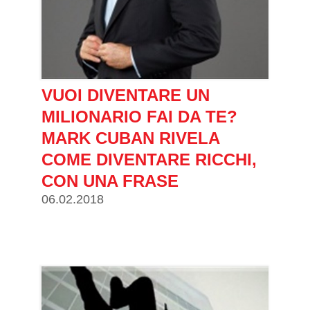
VUOI DIVENTARE UN
MILIONARIO FAI DA TE?
MARK CUBAN RIVELA
COME DIVENTARE RICCHI,
CON UNA FRASE
06.02.2018