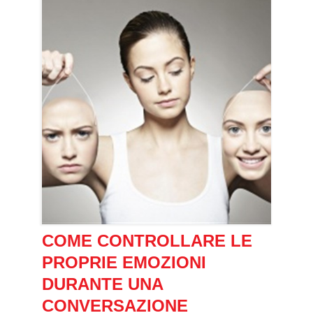
COME CONTROLLARE LE
PROPRIE EMOZIONI
DURANTE UNA
CONVERSAZIONE