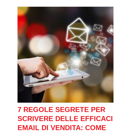
7 REGOLE SEGRETE PER
SCRIVERE DELLE EFFICACI
EMAIL DI VENDITA: COME