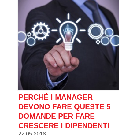
PERCHÉ I MANAGER
DEVONO FARE QUESTE 5
DOMANDE PER FARE
CRESCERE I DIPENDENTI
22.05.2018