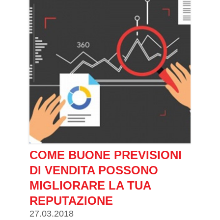
COME BUONE PREVISIONI
DI VENDITA POSSONO
MIGLIORARE LA TUA
REPUTAZIONE
27.03.2018