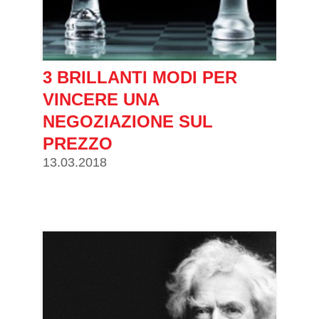
3 BRILLANTI MODI PER
VINCERE UNA
NEGOZIAZIONE SUL
PREZZO
13.03.2018