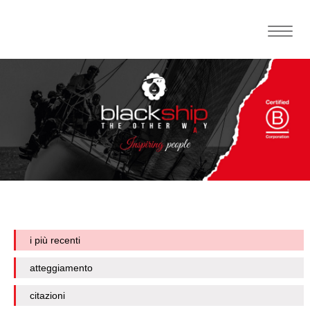
Toggle
naviga
i più recenti
atteggiamento
citazioni