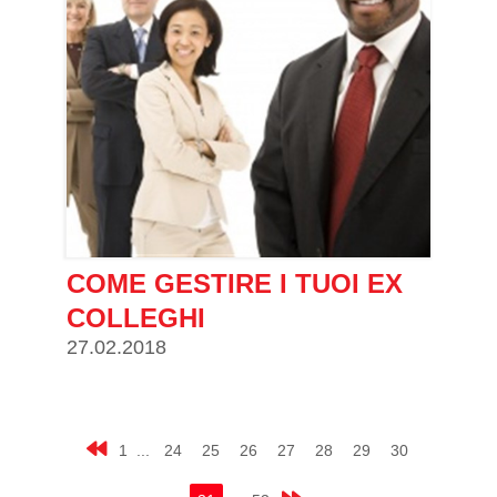
COME GESTIRE I TUOI EX
COLLEGHI
27.02.2018
1 ...
24
25
26
27
28
29
30