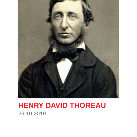
HENRY DAVID THOREAU
29.10.2019