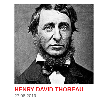
HENRY DAVID THOREAU
27.08.2019