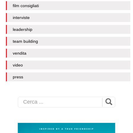
film consigliati
interviste
leadership
team building
vendita
video
press