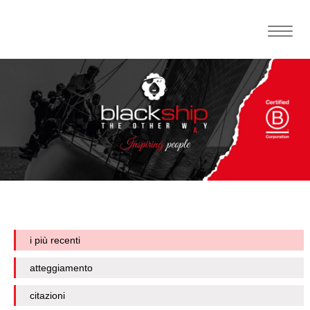
Toggle
naviga
i più recenti
atteggiamento
citazioni