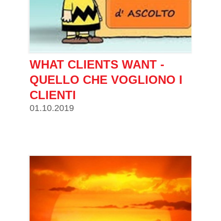
WHAT CLIENTS WANT -
QUELLO CHE VOGLIONO I
CLIENTI
01.10.2019