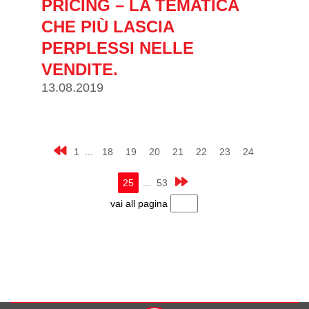
PRICING – LA TEMATICA
CHE PIÙ LASCIA
PERPLESSI NELLE
VENDITE.
13.08.2019
1 ...
18
19
20
21
22
23
24
25
... 53
vai all pagina