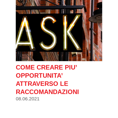
COME CREARE PIU’
OPPORTUNITA’
ATTRAVERSO LE
RACCOMANDAZIONI
08.06.2021