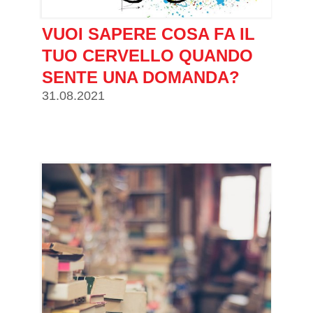
VUOI SAPERE COSA FA IL
TUO CERVELLO QUANDO
SENTE UNA DOMANDA?
31.08.2021