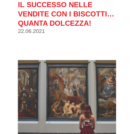
IL SUCCESSO NELLE
VENDITE CON I BISCOTTI…
QUANTA DOLCEZZA!
22.06.2021