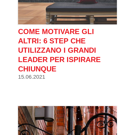
COME MOTIVARE GLI
ALTRI: 6 STEP CHE
UTILIZZANO I GRANDI
LEADER PER ISPIRARE
CHIUNQUE
15.06.2021