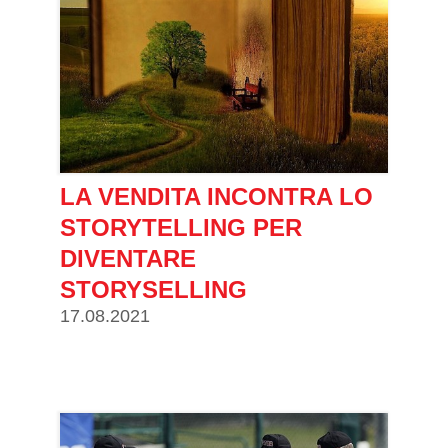
LA VENDITA INCONTRA LO
STORYTELLING PER
DIVENTARE
STORYSELLING
17.08.2021