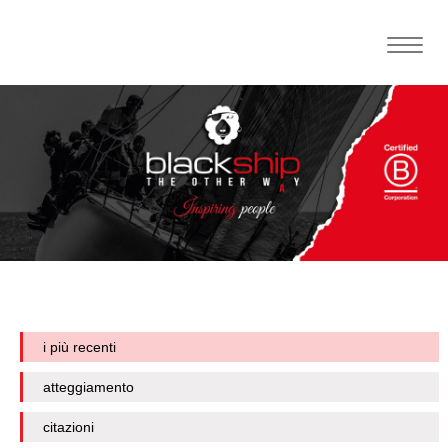
Toggle
naviga
i più recenti
atteggiamento
citazioni