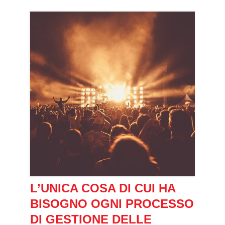
L’UNICA COSA DI CUI HA
BISOGNO OGNI PROCESSO
DI GESTIONE DELLE