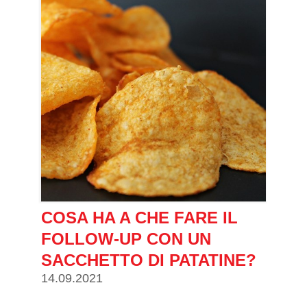
COSA HA A CHE FARE IL
FOLLOW-UP CON UN
SACCHETTO DI PATATINE?
14.09.2021