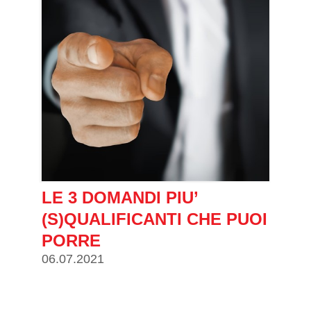
LE 3 DOMANDI PIU’
(S)QUALIFICANTI CHE PUOI
PORRE
06.07.2021