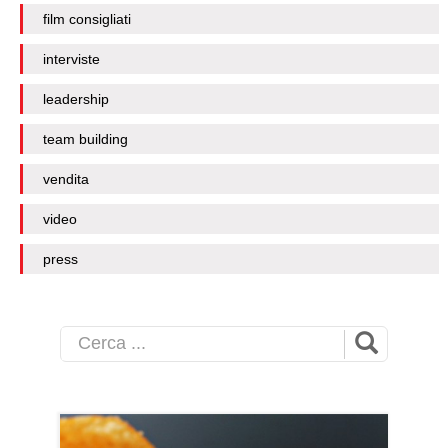
film consigliati
interviste
leadership
team building
vendita
video
press