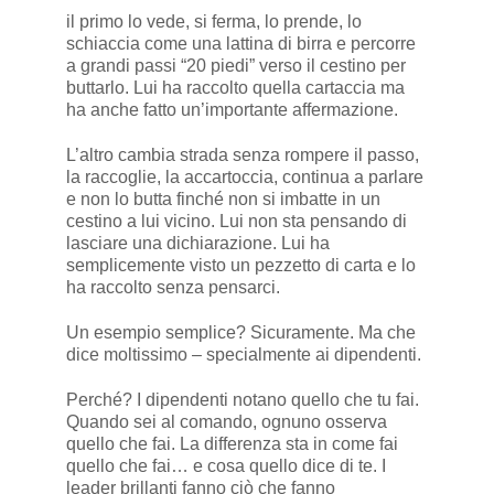
il primo lo vede, si ferma, lo prende, lo
schiaccia come una lattina di birra e percorre
a grandi passi “20 piedi” verso il cestino per
buttarlo. Lui ha raccolto quella cartaccia ma
ha anche fatto un’importante affermazione.
L’altro cambia strada senza rompere il passo,
la raccoglie, la accartoccia, continua a parlare
e non lo butta finché non si imbatte in un
cestino a lui vicino. Lui non sta pensando di
lasciare una dichiarazione. Lui ha
semplicemente visto un pezzetto di carta e lo
ha raccolto senza pensarci.
Un esempio semplice? Sicuramente. Ma che
dice moltissimo – specialmente ai dipendenti.
Perché? I dipendenti notano quello che tu fai.
Quando sei al comando, ognuno osserva
quello che fai. La differenza sta in come fai
quello che fai… e cosa quello dice di te. I
leader brillanti fanno ciò che fanno