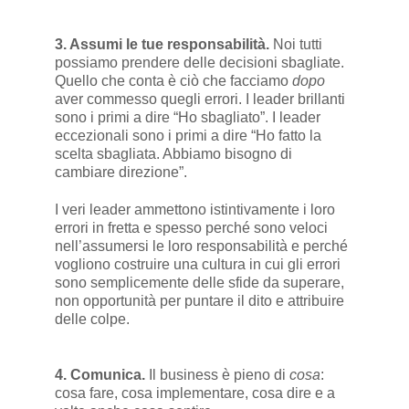
3. Assumi le tue responsabilità.
Noi tutti
possiamo prendere delle decisioni sbagliate.
Quello che conta è ciò che facciamo
dopo
aver commesso quegli errori. I leader brillanti
sono i primi a dire “Ho sbagliato”. I leader
eccezionali sono i primi a dire “Ho fatto la
scelta sbagliata. Abbiamo bisogno di
cambiare direzione”.
I veri leader ammettono istintivamente i loro
errori in fretta e spesso perché sono veloci
nell’assumersi le loro responsabilità e perché
vogliono costruire una cultura in cui gli errori
sono semplicemente delle sfide da superare,
non opportunità per puntare il dito e attribuire
delle colpe.
4. Comunica.
Il business è pieno di
cosa
:
cosa fare, cosa implementare, cosa dire e a