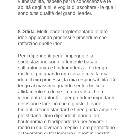
vulnerabilità, rispetto per la conoscenza e le
abilità degli altri, e voglia di ascoltare - le quali
sono tutte qualità dei grandi leader.
8. Sfida.
Molti leader implementano le loro
idee applicando processi e procedure che
rafforzino quelle idee.
Per i dipendenti però l’impegno e la
soddisfazione sono fortemente basati
sull’autonomia e l’indipendenza. Ci tengo
molto di più quando una cosa è
mia
: la mia
idea, il mio processo, la mia responsabilità. Ci
tengo al massimo quando sento che si fa
affidamento su di me – e una volta che mi
viene data l’autorità – per prendere importanti
decisioni e fare ciò che è giusto. I leader
brillanti creano standard e linee guida ampie e
poi sfidano i loro dipendenti dando loro
l’autonomia e l’indipendenza per trovare il
modo in cui lavorano meglio. Loro permettono
ai lavoratori di trasformare il “tuoi” in “nostri”,