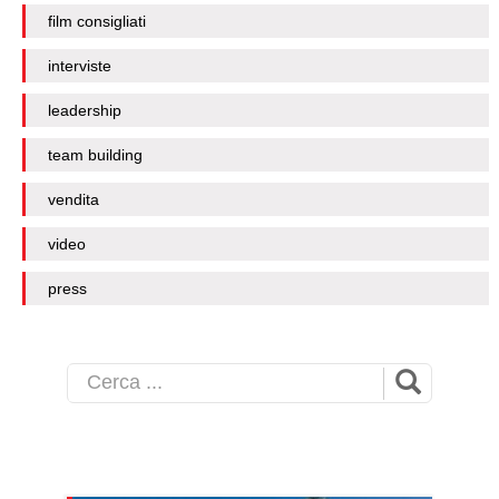
film consigliati
interviste
leadership
team building
vendita
video
press