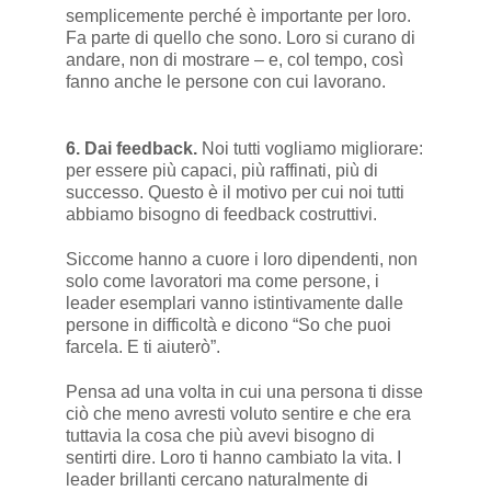
semplicemente perché è importante per loro.
Fa parte di quello che sono. Loro si curano di
andare, non di mostrare – e, col tempo, così
fanno anche le persone con cui lavorano.
6. Dai feedback.
Noi tutti vogliamo migliorare:
per essere più capaci, più raffinati, più di
successo. Questo è il motivo per cui noi tutti
abbiamo bisogno di feedback costruttivi.
Siccome hanno a cuore i loro dipendenti, non
solo come lavoratori ma come persone, i
leader esemplari vanno istintivamente dalle
persone in difficoltà e dicono “So che puoi
farcela. E ti aiuterò”.
Pensa ad una volta in cui una persona ti disse
ciò che meno avresti voluto sentire e che era
tuttavia la cosa che più avevi bisogno di
sentirti dire. Loro ti hanno cambiato la vita. I
leader brillanti cercano naturalmente di