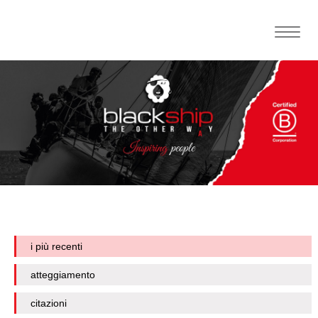
Toggle
naviga
i più recenti
atteggiamento
citazioni