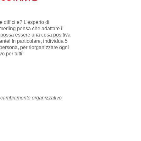
difficile? L'esperto di
erling pensa che adattare il
 possa essere una cosa positiva
nte! In particolare, individua 5
 persona, per riorganizzare ogni
o per tutti!
i cambiamento organizzativo