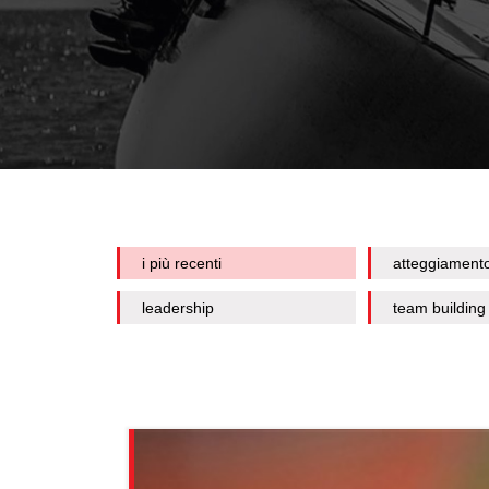
i più recenti
atteggiament
leadership
team building