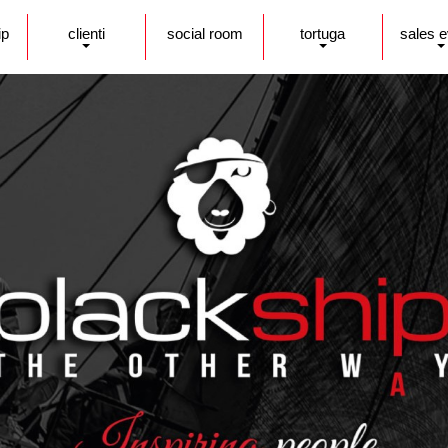
ip
clienti
social room
tortuga
sales 