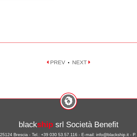
PREV
NEXT
•
black
ship
srl Società Benefit
- 25124 Brescia - Tel.: +39 030 53.57.116 - E-mail: info@blackship.it - 