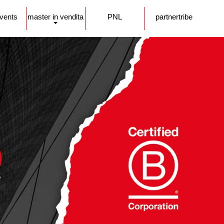
events
master in vendita
PNL
partnertribe