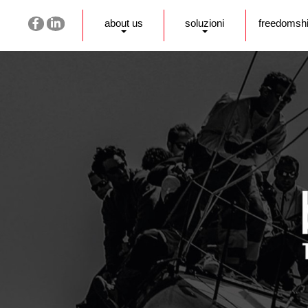
about us
soluzioni
freedomsh