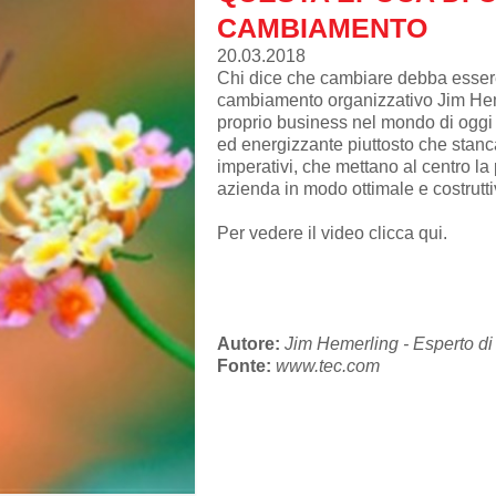
CAMBIAMENTO
20.03.2018
Chi dice che cambiare debba essere 
cambiamento organizzativo Jim Hem
proprio business nel mondo di oggi
ed energizzante piuttosto che stanca
imperativi, che mettano al centro la
azienda in modo ottimale e costruttiv
Per vedere il video
clicca qui
.
Autore:
Jim Hemerling - Esperto d
Fonte:
www.tec.com