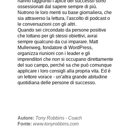
hanno raggiunto l'apice del successo sono
ossessionati dal sapere sempre di più.
Nutrono le loro menti su base giornaliera, che
sia attraverso la lettura, l'ascolto di podcast o
le conversazioni con gli altri.
Quando sei circondato da persone positive
che lottano per gli stessi obiettivi, avrai
sempre qualcuno da cui imparare. Matt
Mullenweg, fondatore di WordPress,
organizza riunioni con i leader e gli
imprenditori che
non
si occupano direttamente
del suo campo, perché sa che può comunque
applicare i loro consigli alla propria vita. Ed è
un lettore vorace - un'altra grande abitudine
quotidiana delle persone di successo.
Autore:
Tony Robbins - Coach
Fonte:
www.tonyrobbins.com