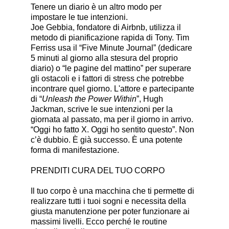
Tenere un diario è un altro modo per
impostare le tue intenzioni.
Joe Gebbia, fondatore di Airbnb, utilizza il
metodo di pianificazione rapida di Tony. Tim
Ferriss usa il “Five Minute Journal” (dedicare
5 minuti al giorno alla stesura del proprio
diario) o “le pagine del mattino” per superare
gli ostacoli e i fattori di stress che potrebbe
incontrare quel giorno. L'attore e partecipante
di “
Unleash the Power Within
”, Hugh
Jackman, scrive le sue intenzioni per la
giornata al passato, ma per il giorno in arrivo.
“Oggi ho fatto X. Oggi ho sentito questo”. Non
c’è dubbio. È già successo. È una potente
forma di manifestazione.
PRENDITI CURA DEL TUO CORPO
Il tuo corpo è una macchina che ti permette di
realizzare tutti i tuoi sogni e necessita della
giusta manutenzione per poter funzionare ai
massimi livelli. Ecco perché le routine