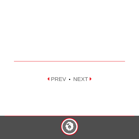
PREV
NEXT
•