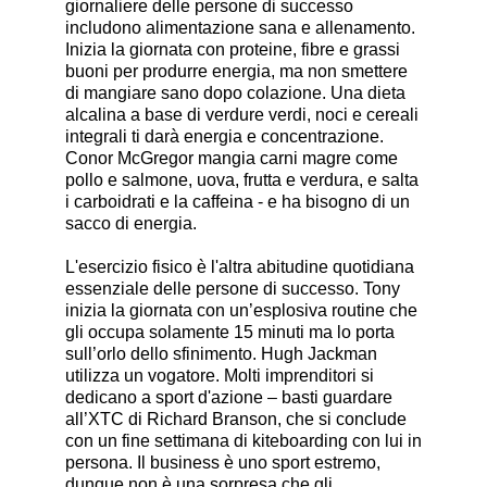
giornaliere delle persone di successo
includono alimentazione sana e allenamento.
Inizia la giornata con proteine, fibre e grassi
buoni per produrre energia, ma non smettere
di mangiare sano dopo colazione. Una dieta
alcalina a base di verdure verdi, noci e cereali
integrali ti darà energia e concentrazione.
Conor McGregor mangia carni magre come
pollo e salmone, uova, frutta e verdura, e salta
i carboidrati e la caffeina - e ha bisogno di un
sacco di energia.
L'esercizio fisico è l'altra abitudine quotidiana
essenziale delle persone di successo. Tony
inizia la giornata con un’esplosiva routine che
gli occupa solamente 15 minuti ma lo porta
sull’orlo dello sfinimento. Hugh Jackman
utilizza un vogatore. Molti imprenditori si
dedicano a sport d'azione – basti guardare
all’XTC di Richard Branson, che si conclude
con un fine settimana di kiteboarding con lui in
persona. Il business è uno sport estremo,
dunque non è una sorpresa che gli