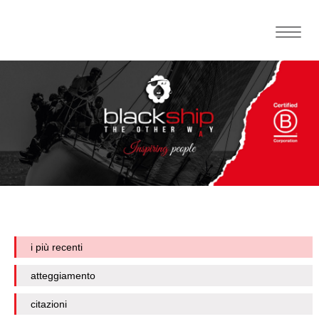
Toggle
naviga
i più recenti
atteggiamento
citazioni