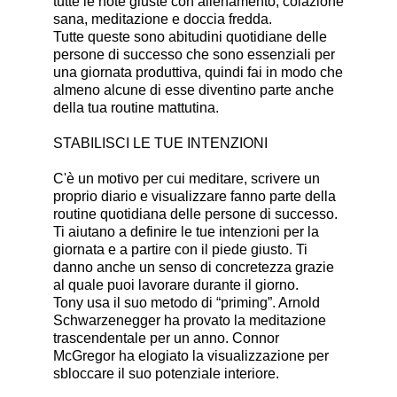
tutte le note giuste con allenamento, colazione
sana, meditazione e doccia fredda.
Tutte queste sono abitudini quotidiane delle
persone di successo che sono essenziali per
una giornata produttiva, quindi fai in modo che
almeno alcune di esse diventino parte anche
della tua routine mattutina.
STABILISCI LE TUE INTENZIONI
C'è un motivo per cui meditare, scrivere un
proprio diario e visualizzare fanno parte della
routine quotidiana delle persone di successo.
Ti aiutano a definire le tue intenzioni per la
giornata e a partire con il piede giusto. Ti
danno anche un senso di concretezza grazie
al quale puoi lavorare durante il giorno.
Tony usa il suo metodo di “priming”. Arnold
Schwarzenegger ha provato la meditazione
trascendentale per un anno. Connor
McGregor ha elogiato la visualizzazione per
sbloccare il suo potenziale interiore.