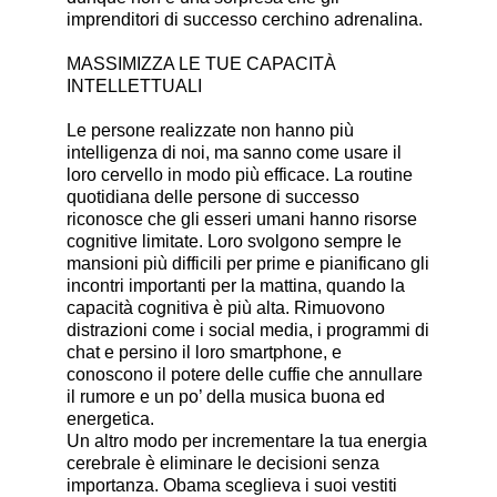
imprenditori di successo cerchino adrenalina.
MASSIMIZZA LE TUE CAPACITÀ
INTELLETTUALI
Le persone realizzate non hanno più
intelligenza di noi, ma sanno come usare il
loro cervello in modo più efficace. La routine
quotidiana delle persone di successo
riconosce che gli esseri umani hanno risorse
cognitive limitate. Loro svolgono sempre le
mansioni più difficili per prime e pianificano gli
incontri importanti per la mattina, quando la
capacità cognitiva è più alta. Rimuovono
distrazioni come i social media, i programmi di
chat e persino il loro smartphone, e
conoscono il potere delle cuffie che annullare
il rumore e un po’ della musica buona ed
energetica.
Un altro modo per incrementare la tua energia
cerebrale è eliminare le decisioni senza
importanza. Obama sceglieva i suoi vestiti