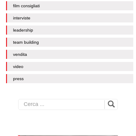
film consigliati
interviste
leadership
team building
vendita
video
press