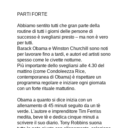
PARTI FORTE
Abbiamo sentito tutti che gran parte della
routine di tutti i giorni delle persone di
successo è svegliarsi presto – ma non è vero
per tutti.
Barack Obama e Winston Churchill sono noti
per lavorare fino a tardi, e autori ed artisti sono
spesso come le civette notturne.
Più importante dello svegliarsi alle 4.30 del
mattino (come Condoleezza Rice,
contemporanea di Obama) è rispettare un
programma regolare e iniziare ogni giornata
con un forte rituale mattutino.
Obama a quanto si dice inizia con un
allenamento di 45 minuti seguito da un tè
verde. L'autore e imprenditore Tim Ferriss
medita, beve tè e dedica cinque minuti a
scrivere il suo diario. Tony Robbins suona