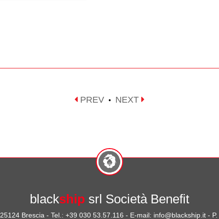
PREV
NEXT
•
black
ship
srl Società Benefit
- 25124 Brescia - Tel.: +39 030 53.57.116 - E-mail: info@blackship.it - 