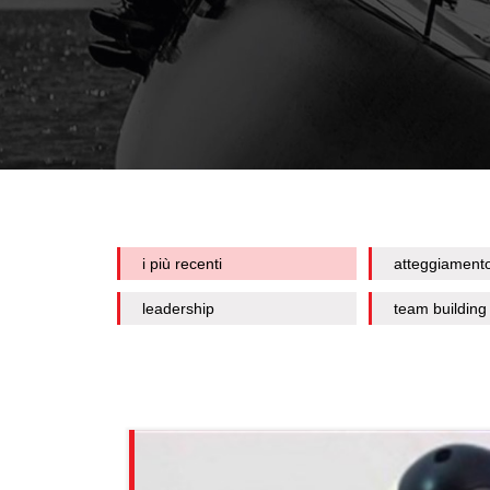
i più recenti
atteggiament
leadership
team building