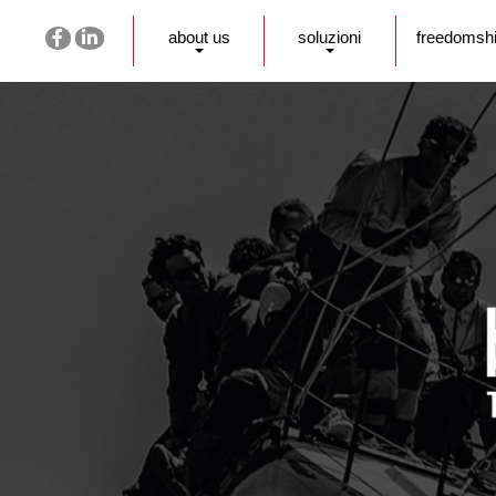
about us
soluzioni
freedomsh