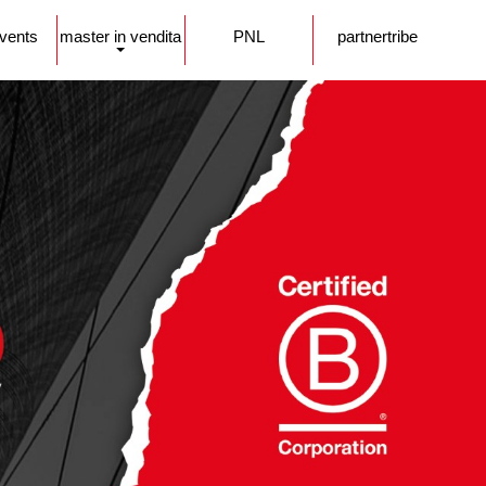
events
master in vendita
PNL
partnertribe