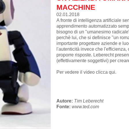
MACCHINE
02.01.2018
A fronte di intelligenza artificiale 
apprendimento automatizzato semp
bisogno di un "umanesimo radicale"
perchè lui, che si definisce "un rom
importante progettare aziende e luo
l'autenticità invece che l'efficien
proporre risposte. Leberecht present
(effettivamente soggettivi) per crear
Per vedere il video
clicca qui
.
Autore:
Tim Leberecht
Fonte:
www.ted.com