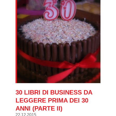
30 LIBRI DI BUSINESS DA
LEGGERE PRIMA DEI 30
ANNI (PARTE II)
22.12.2015