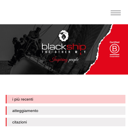
Toggle
naviga
i più recenti
atteggiamento
citazioni