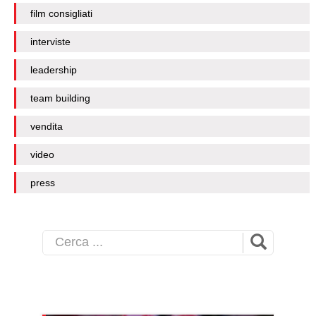
film consigliati
interviste
leadership
team building
vendita
video
press