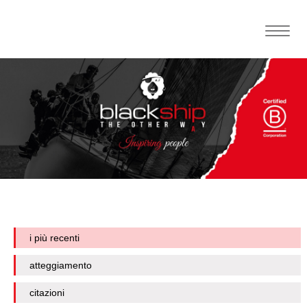
Toggle
naviga
i più recenti
atteggiamento
citazioni