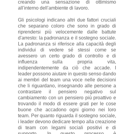
creando una sensazione di ottimismo
all'interno dell'ambiente di lavoro.
Gli psicologi indicano altri due fattori cruciali
che separano coloro che sono in grado di
riprendersi più velocemente dalle battute
d'arresto: la padronanza e il sostegno sociale.
La padronanza si riferisce alla capacità degli
individui di vedere sé stessi come se
avessero un certo grado di controllo e di
influenza sulla propria vita,
indipendentemente da ciò che accade. I
leader possono aiutare in questo senso dando
ai membri del team una voce nelle decisioni
che li riguardano, insegnando alle persone a
contrastare il pensiero negativo sul
cambiamento con un pensiero più proattivo e
trovando il modo di essere grati per le cose
buone che accadono ogni giorno nei loro
team. Per quanto riguarda il sostegno sociale,
i leader devono dedicare tempo alla creazione
di team con legami sociali positivi e di
supporto. In questo processo è