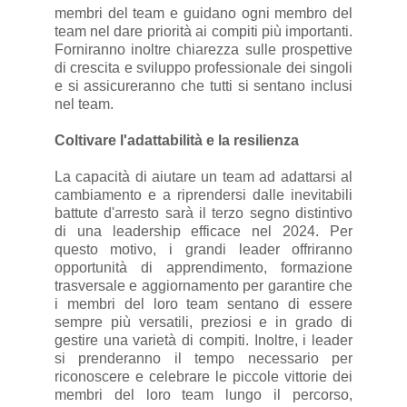
membri del team e guidano ogni membro del
team nel dare priorità ai compiti più importanti.
Forniranno inoltre chiarezza sulle prospettive
di crescita e sviluppo professionale dei singoli
e si assicureranno che tutti si sentano inclusi
nel team.
Coltivare l'adattabilità e la resilienza
La capacità di aiutare un team ad adattarsi al
cambiamento e a riprendersi dalle inevitabili
battute d'arresto sarà il terzo segno distintivo
di una leadership efficace nel 2024. Per
questo motivo, i grandi leader offriranno
opportunità di apprendimento, formazione
trasversale e aggiornamento per garantire che
i membri del loro team sentano di essere
sempre più versatili, preziosi e in grado di
gestire una varietà di compiti. Inoltre, i leader
si prenderanno il tempo necessario per
riconoscere e celebrare le piccole vittorie dei
membri del loro team lungo il percorso,