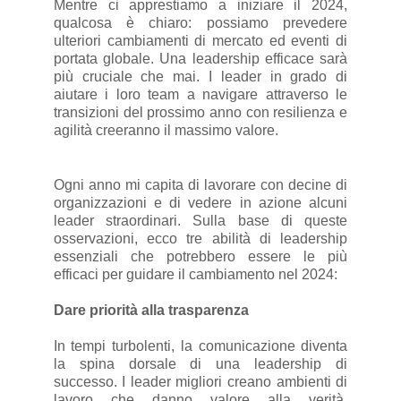
Mentre ci apprestiamo a iniziare il 2024,
qualcosa è chiaro: possiamo prevedere
ulteriori cambiamenti di mercato ed eventi di
portata globale. Una leadership efficace sarà
più cruciale che mai. I leader in grado di
aiutare i loro team a navigare attraverso le
transizioni del prossimo anno con resilienza e
agilità creeranno il massimo valore.
Ogni anno mi capita di lavorare con decine di
organizzazioni e di vedere in azione alcuni
leader straordinari. Sulla base di queste
osservazioni, ecco tre abilità di leadership
essenziali che potrebbero essere le più
efficaci per guidare il cambiamento nel 2024:
Dare priorità alla trasparenza
In tempi turbolenti, la comunicazione diventa
la spina dorsale di una leadership di
successo. I leader migliori creano ambienti di
lavoro che danno valore alla verità,