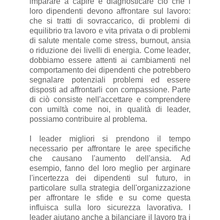
imparare a capire e diagnosticare ciò che i
loro dipendenti devono affrontare sul lavoro:
che si tratti di sovraccarico, di problemi di
equilibrio tra lavoro e vita privata o di problemi
di salute mentale come stress, burnout, ansia
o riduzione dei livelli di energia. Come leader,
dobbiamo essere attenti ai cambiamenti nel
comportamento dei dipendenti che potrebbero
segnalare potenziali problemi ed essere
disposti ad affrontarli con compassione. Parte
di ciò consiste nell'accettare e comprendere
con umiltà come noi, in qualità di leader,
possiamo contribuire al problema.
I leader migliori si prendono il tempo
necessario per affrontare le aree specifiche
che causano l'aumento dell'ansia. Ad
esempio, fanno del loro meglio per arginare
l'incertezza dei dipendenti sul futuro, in
particolare sulla strategia dell'organizzazione
per affrontare le sfide e su come questa
influisca sulla loro sicurezza lavorativa. I
leader aiutano anche a bilanciare il lavoro tra i