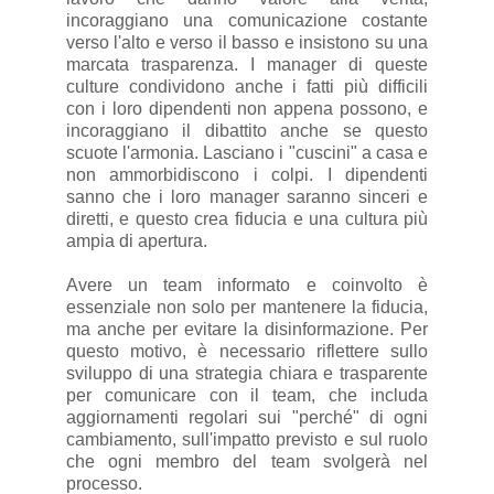
incoraggiano una comunicazione costante
verso l'alto e verso il basso e insistono su una
marcata trasparenza. I manager di queste
culture condividono anche i fatti più difficili
con i loro dipendenti non appena possono, e
incoraggiano il dibattito anche se questo
scuote l'armonia. Lasciano i "cuscini" a casa e
non ammorbidiscono i colpi. I dipendenti
sanno che i loro manager saranno sinceri e
diretti, e questo crea fiducia e una cultura più
ampia di apertura.
Avere un team informato e coinvolto è
essenziale non solo per mantenere la fiducia,
ma anche per evitare la disinformazione. Per
questo motivo, è necessario riflettere sullo
sviluppo di una strategia chiara e trasparente
per comunicare con il team, che includa
aggiornamenti regolari sui "perché" di ogni
cambiamento, sull'impatto previsto e sul ruolo
che ogni membro del team svolgerà nel
processo.