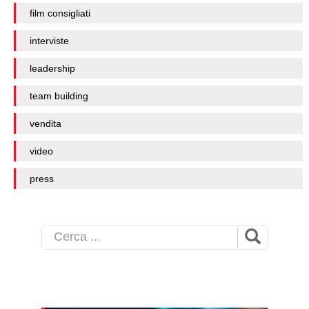
film consigliati
interviste
leadership
team building
vendita
video
press