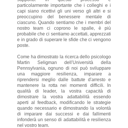
particolarmente importante che i colleghi e i
capi siano ricettivi gli uni verso gli altri e si
preoccupino del benessere mentale di
ciascuno. Quando sentiamo che i membri del
nostro team ci coprono le spalle, è più
probabile che ci sentiamo accettati, apprezzati
e in grado di superare le sfide che ci vengono
poste.
Come ha dimostrato la ricerca dello psicologo
Martin Seligman dell'Università della
Pennsylvania, ognuno di noi può sviluppare
una maggiore resilienza, imparare a
riprendersi meglio dalle battute d'arresto e
mantenere la rotta nei momenti difficili. In
qualità di leader, la vostra capacità di
dimostrare la vostra adattabilità essendo
aperti al feedback, modificando le strategie
quando necessario e dimostrando la volontà
di imparare dai successi e dai fallimenti
infonderà un senso di adattabilità e resilienza
nel vostro team.