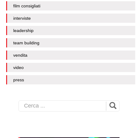
film consigliati
interviste
leadership
team building
vendita
video
press