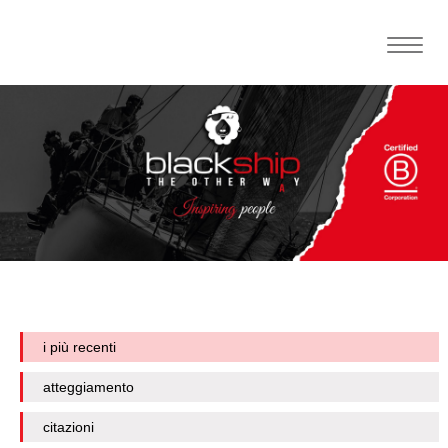
Toggle
naviga
i più recenti
atteggiamento
citazioni