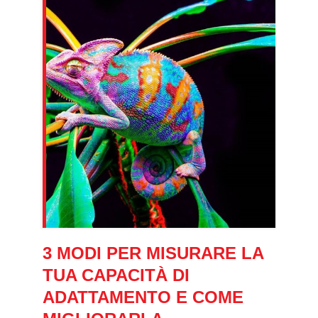
3 MODI PER MISURARE LA
TUA CAPACITÀ DI
ADATTAMENTO E COME