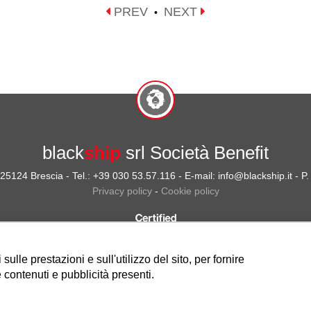
PREV
NEXT
•
black
ship
srl Società Benefit
- 25124 Brescia - Tel.: +39 030 53.57.116 - E-mail: info@blackship.it - 
Privacy policy
-
Cookie policy
ulle prestazioni e sull'utilizzo del sito, per fornire
 contenuti e pubblicità presenti.
Nota sulla Certificazione