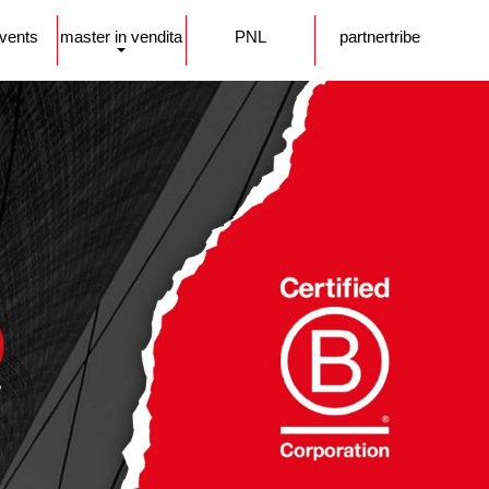
events
master in vendita
PNL
partnertribe