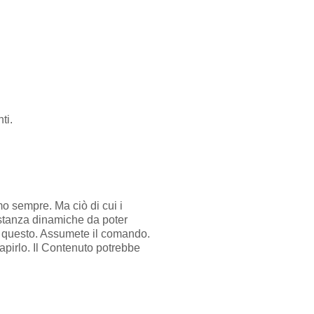
ti.
mo sempre. Ma ciò di cui i
stanza dinamiche da poter
di questo. Assumete il comando.
capirlo. Il Contenuto potrebbe