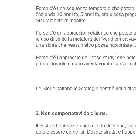
Forse c’è una sequenza temporale che potete 
l’azienda 10 anni fa, 5 anni fa, ora e cosa prog
Sicuramente d’impatto!
Forse c’è un approccio metaforico che potete ut
io uso di solito la metafora dei “venditori salv
una storia che nessun altro possa raccontare. 
Forse c’è l’approccio del “case study” che potet
prima, durante e dopo aver lavorato con voi e il
Le Storie battono le Strategie perché noi tutti
2. Non comportatevi da cliente
.
Il vostro cliente è sempre a corto di tempo, sot
potete essere come lui. Dovete sfruttare l’oppor