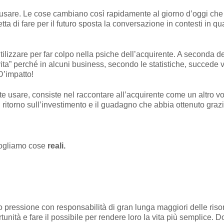
usare. Le cose cambiano così rapidamente al giorno d’oggi che
etta di fare per il futuro sposta la conversazione in contesti in
ilizzare per far colpo nella psiche dell’acquirente. A seconda d
avita” perché in alcuni business, secondo le statistiche, succede
D’impatto!
e usare, consiste nel raccontare all’acquirente come un altro vos
 ritorno sull’investimento e il guadagno che abbia ottenuto grazi
 vogliamo cose
reali.
to pressione con responsabilità di gran lunga maggiori delle riso
tunità e fare il possibile per rendere loro la vita più semplice. D