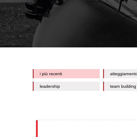
i più recenti
atteggiament
leadership
team building