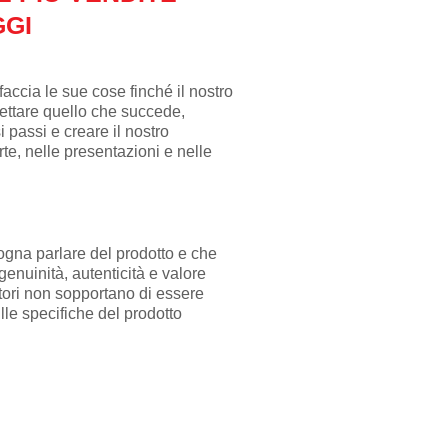
GGI
accia le sue cose finché il nostro
ettare quello che succede,
passi e creare il nostro
te, nelle presentazioni e nelle
ogna parlare del prodotto e che
enuinità, autenticità e valore
atori non sopportano di essere
ulle specifiche del prodotto