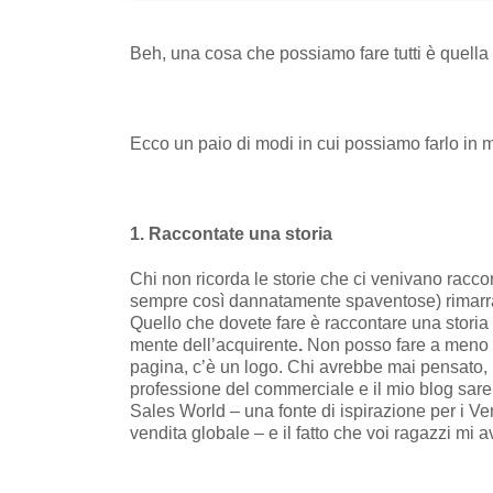
Beh, una cosa che possiamo fare tutti è quella
Ecco un paio di modi in cui possiamo farlo in 
1. Raccontate una storia
Chi non ricorda le storie che ci venivano rac
sempre così dannatamente spaventose) rimarran
Quello che dovete fare è raccontare una storia
mente dell’acquirente
.
Non posso fare a meno c
pagina, c’è un logo. Chi avrebbe mai pensato, 
professione del commerciale e il mio blog sare
Sales World – una fonte di ispirazione per i Ve
vendita globale – e il fatto che voi ragazzi mi a