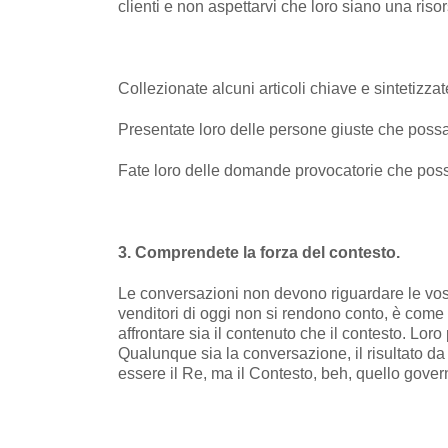
clienti e non aspettarvi che loro siano una risor
Collezionate alcuni articoli chiave e sintetizzate
Presentate loro delle persone giuste che poss
Fate loro delle domande provocatorie che possa
3. Comprendete la forza del contesto.
Le conversazioni non devono riguardare le vostr
venditori di oggi non si rendono conto, è com
affrontare sia il contenuto che il contesto. Lo
Qualunque sia la conversazione, il risultato da 
essere il Re, ma il Contesto, beh, quello govern