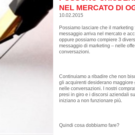
NEL MERCATO DI O
10.02.2015
Possiamo lasciare che il marketing f
messaggio arriva nel mercato e acc
oppure possiamo compiere 3 diversi 
messaggio di marketing – nelle offer
conversazioni.
Continuiamo a ribadire che non bis
gli acquirenti desiderano maggiore g
nelle conversazioni. I nostri compr
presi in giro e i discorsi aziendali s
iniziano a non funzionare più.
Quindi cosa dobbiamo fare?