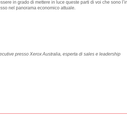
ssere in grado di mettere in luce queste parti di voi che sono l’i
cesso nel panorama economico attuale.
cutive presso Xerox Australia, esperta di sales e leadership