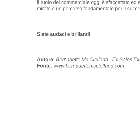
Il ruolo del commerciale oggi è sfaccettato ed e
mirato è un percorso fondamentale per il suc
Siate audaci e brillanti!
Autore:
Bernadette Mc Clelland - Ex Sales Exe
Fonte:
www.bernadettemcclelland.com