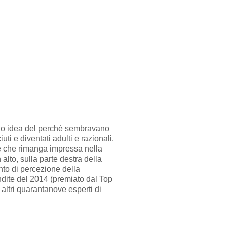
 ho idea del perché sembravano
 e diventati adulti e razionali.
 e che rimanga impressa nella
lto, sulla parte destra della
nto di percezione della
ndite del 2014 (premiato dal Top
 altri quarantanove esperti di