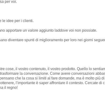
sa per voi.
 le idee per i clienti.
ano apportare un valore aggiunto laddove voi non possiate.
no diventare spunti di miglioramento per loro nei giorni seguen
e cose, il vostro contenuto, il vostro prodotto. Quello lo sentia
e trasformare la conversazione. Come avere conversazioni abba
ro pensano che la cosa si limiti al fare domande, ma è molto più 
ottenere, l’importante è saper affrontare il contesto. Cercate di 
a il regno!