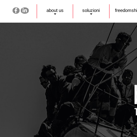
about us
soluzioni
freedomsh