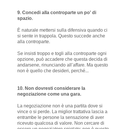
9. Concedi alla controparte un po' di
spazio.
È naturale mettersi sulla difensiva quando ci
si sente in trappola. Questo succede anche
alla controparte.
Se insisti troppo e togli alla controparte ogni
opzione, può accadere che questa decida di
andarsene, rinunciando all’affare. Ma questo
non è quello che desideri, perché...
10. Non dovresti considerare la
negoziazione come una gara.
La negoziazione non è una partita dove si
vince o si perde. La miglior trattativa lascia a
entrambe le persone la sensazione di aver
ricevuto qualcosa di valore. Non cercare di
essere un negoziatore spietato; non è questo