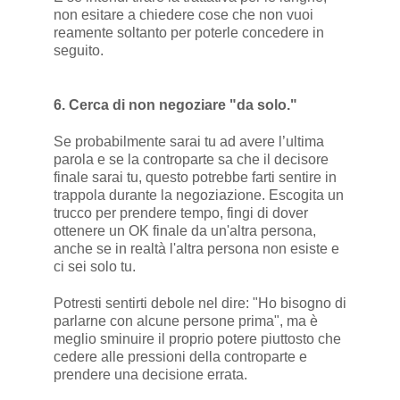
non esitare a chiedere cose che non vuoi
reamente soltanto per poterle concedere in
seguito.
6. Cerca di non negoziare "da solo."
Se probabilmente sarai tu ad avere l’ultima
parola e se la controparte sa che il decisore
finale sarai tu, questo potrebbe farti sentire in
trappola durante la negoziazione. Escogita un
trucco per prendere tempo, fingi di dover
ottenere un OK finale da un'altra persona,
anche se in realtà l'altra persona non esiste e
ci sei solo tu.
Potresti sentirti debole nel dire: "Ho bisogno di
parlarne con alcune persone prima", ma è
meglio sminuire il proprio potere piuttosto che
cedere alle pressioni della controparte e
prendere una decisione errata.