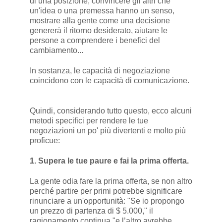
di una posizione, convincere gli altri che
un'idea o una premessa hanno un senso,
mostrare alla gente come una decisione
genererà il ritorno desiderato, aiutare le
persone a comprendere i benefici del
cambiamento...
In sostanza, le capacità di negoziazione
coincidono con le capacità di comunicazione.
Quindi, considerando tutto questo, ecco alcuni
metodi specifici per rendere le tue
negoziazioni un po' più divertenti e molto più
proficue:
1. Supera le tue paure e fai la prima offerta.
La gente odia fare la prima offerta, se non altro
perché partire per primi potrebbe significare
rinunciare a un'opportunità: "Se io propongo
un prezzo di partenza di $ 5.000," il
ragionamento continua "e l’altro avrebbe