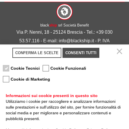
black
ship
srl Società Benefit
Via P. Nenni, 18 - 25124 Brescia - Tel.: +39 030
53.57.116 - E-mail: info@blackship.it - P. IVA
03492980986
CONFERMA LE SCELTE
CONSENTI TUTTI
Privacy policy
-
Cookie policy
Cookie Tecnici
Cookie Funzionali
Cookie di Marketing
Informazioni sui cookie presenti in questo sito
Utilizziamo i cookie per raccogliere e analizzare informazioni
sulle prestazioni e sull'utilizzo del sito, per fornire funzionalità di
Nota sulla Certificazione
social media e per migliorare e personalizzare contenuti e
pubblicità presenti.
Credits