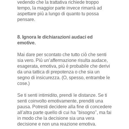
vedendo che la trattativa richiede troppo
tempo, la maggior parte invece rimarrà ad
aspettare più a lungo di quanto tu possa
pensare.
8. Ignora le dichiarazioni audaci ed
emotive.
Mai dare per scontato che tutto ciò che senti
sia vero. Più un’affermazione risulta audace,
esagerata, emotiva, più è probabile che derivi
da una tattica di prepotenza o che sia un
segno di insicurezza. (O, spesso, entrambe le
cose.)
Se ti senti intimidito, prendi le distanze. Se ti
senti coinvolto emotivamente, prenditi una
pausa. Potresti decidere alla fine di concedere
all'altra parte quello di cui ha "bisogno", ma fai
in modo che la decisione sia una vera
decisione e non una reazione emotiva.