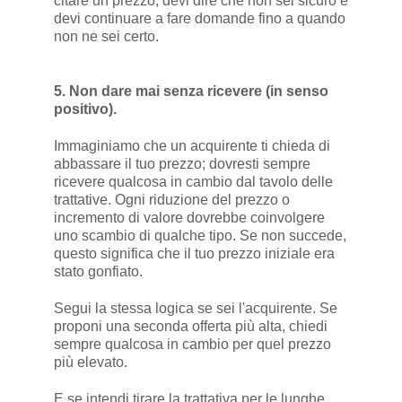
citare un prezzo, devi dire che non sei sicuro e
devi continuare a fare domande fino a quando
non ne sei certo.
5. Non dare mai senza ricevere (in senso
positivo).
Immaginiamo che un acquirente ti chieda di
abbassare il tuo prezzo; dovresti sempre
ricevere qualcosa in cambio dal tavolo delle
trattative. Ogni riduzione del prezzo o
incremento di valore dovrebbe coinvolgere
uno scambio di qualche tipo. Se non succede,
questo significa che il tuo prezzo iniziale era
stato gonfiato.
Segui la stessa logica se sei l'acquirente. Se
proponi una seconda offerta più alta, chiedi
sempre qualcosa in cambio per quel prezzo
più elevato.
E se intendi tirare la trattativa per le lunghe,