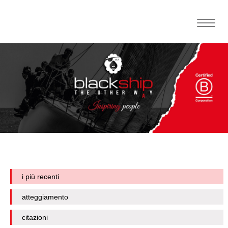
Toggle
naviga
i più recenti
atteggiamento
citazioni