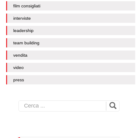
film consigliati
interviste
leadership
team building
vendita
video
press