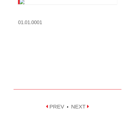
01.01.0001
PREV
NEXT
•