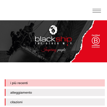
Toggle
naviga
i più recenti
atteggiamento
citazioni