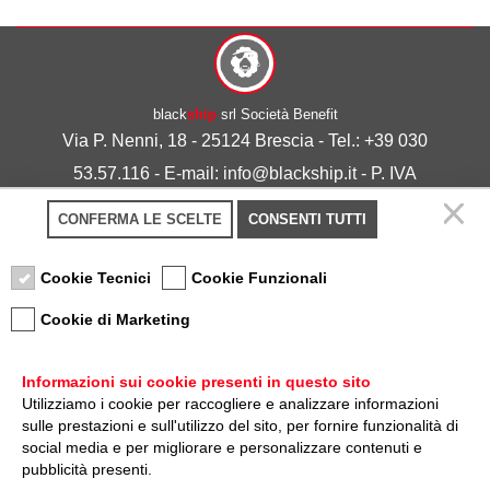
black
ship
srl Società Benefit
Via P. Nenni, 18 - 25124 Brescia - Tel.: +39 030
53.57.116 - E-mail: info@blackship.it - P. IVA
03492980986
CONFERMA LE SCELTE
CONSENTI TUTTI
Privacy policy
-
Cookie policy
Cookie Tecnici
Cookie Funzionali
Cookie di Marketing
Informazioni sui cookie presenti in questo sito
Utilizziamo i cookie per raccogliere e analizzare informazioni
sulle prestazioni e sull'utilizzo del sito, per fornire funzionalità di
Nota sulla Certificazione
social media e per migliorare e personalizzare contenuti e
pubblicità presenti.