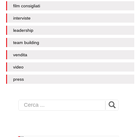
film consigliati
interviste
leadership
team building
vendita
video
press