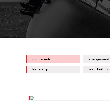
i più recenti
atteggiament
leadership
team building