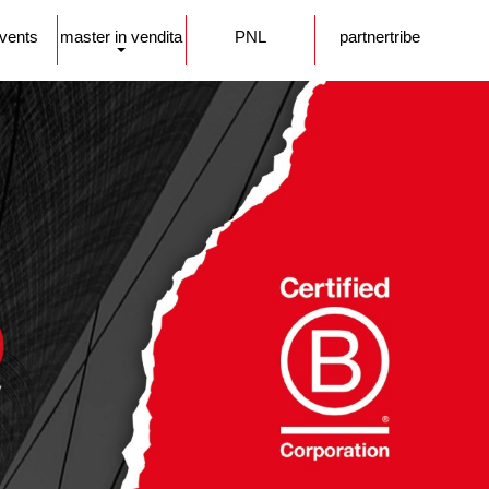
events
master in vendita
PNL
partnertribe