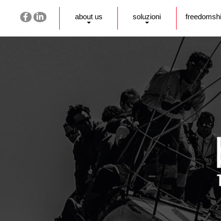
about us
soluzioni
freedomsh