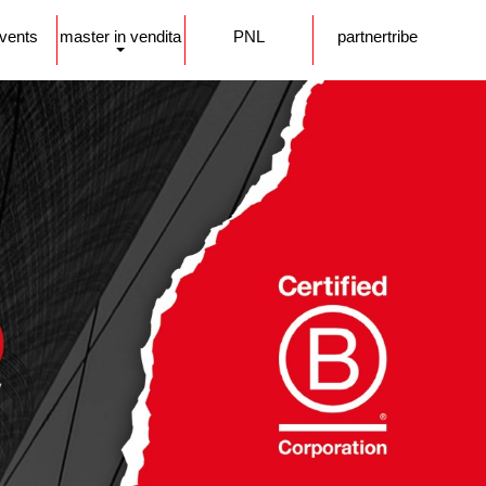
events
master in vendita
PNL
partnertribe