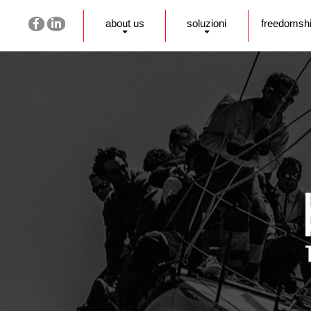
about us
soluzioni
freedomsh