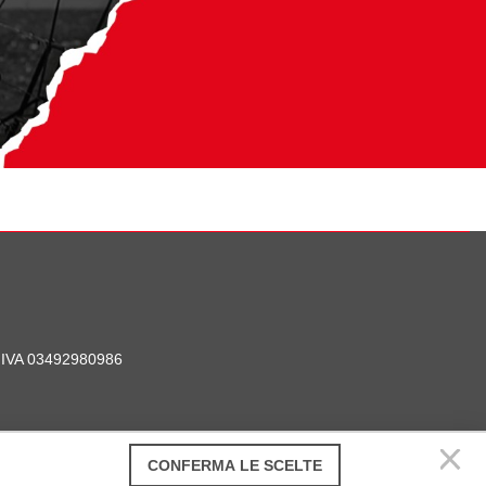
P. IVA 03492980986
CONFERMA LE SCELTE