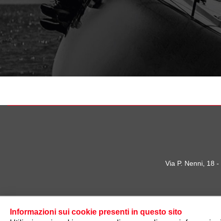
Via P. Nenni, 18 
Informazioni sui cookie presenti in questo sito