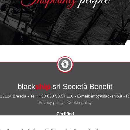
black
ship
srl Società Benefit
- 25124 Brescia - Tel.: +39 030 53.57.116 - E-mail: info@blackship.it - 
Privacy policy
-
Cookie policy