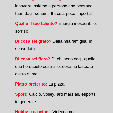
innovare insieme a persone che pensano
fuori dagli schemi. Il cosa, poco importa!
Qual è il tuo talento?
Energia inesauribile,
sorriso
Di cosa sei grato?
Della mia famiglia, in
senso lato
Di cosa sei fiero?
Di chi sono oggi, quello
che ho saputo costruire, cosa ho lasciato
dietro di me
Piatto preferito:
La pizza
Sport:
Calcio, volley, arti marziali, esports
in generale
Hobby e passioni:
Videogames,