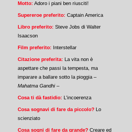
Motto:
Adoro i piani ben riusciti!
Supereroe preferito:
Captain America
Libro preferito:
Steve Jobs di Walter
Isaacson
Film preferito:
Interstellar
Citazione preferita:
La vita non è
aspettare che passi la tempesta, ma
imparare a ballare sotto la pioggia –
Mahatma Gandhi
–
Cosa ti dà fastidio:
L’incoerenza
Cosa sognavi di fare da piccolo?
Lo
scienziato
Cosa sogni di fare da grande?
Creare ed