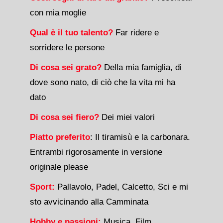
con mia moglie
Qual è il tuo talento?
Far ridere e
sorridere le persone
Di cosa sei grato?
Della mia famiglia, di
dove sono nato, di ciò che la vita mi ha
dato
Di cosa sei fiero?
Dei miei valori
Piatto preferito
: Il tiramisù e la carbonara.
Entrambi rigorosamente in versione
originale please
Sport:
Pallavolo, Padel, Calcetto, Sci e mi
sto avvicinando alla Camminata
Hobby e passioni:
Musica, Film,