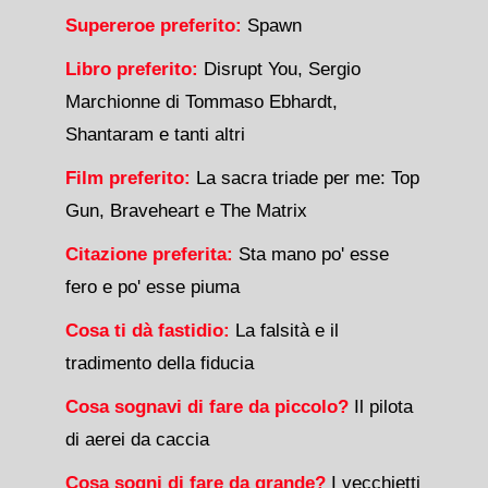
Supereroe preferito:
Spawn
Libro preferito:
Disrupt You, Sergio
Marchionne di Tommaso Ebhardt,
Shantaram e tanti altri
Film preferito:
La sacra triade per me: Top
Gun, Braveheart e The Matrix
Citazione preferita:
Sta mano po' esse
fero e po' esse piuma
Cosa ti dà fastidio:
La falsità e il
tradimento della fiducia
Cosa sognavi di fare da piccolo?
Il pilota
di aerei da caccia
Cosa sogni di fare da grande?
I vecchietti