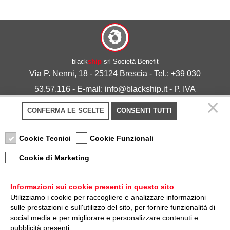
black
ship
srl Società Benefit
Via P. Nenni, 18 - 25124 Brescia - Tel.: +39 030
53.57.116 - E-mail: info@blackship.it - P. IVA
03492980986
CONFERMA LE SCELTE
CONSENTI TUTTI
Privacy policy
-
Cookie policy
Cookie Tecnici
Cookie Funzionali
Cookie di Marketing
Informazioni sui cookie presenti in questo sito
Utilizziamo i cookie per raccogliere e analizzare informazioni
sulle prestazioni e sull'utilizzo del sito, per fornire funzionalità di
Nota sulla Certificazione
social media e per migliorare e personalizzare contenuti e
pubblicità presenti.