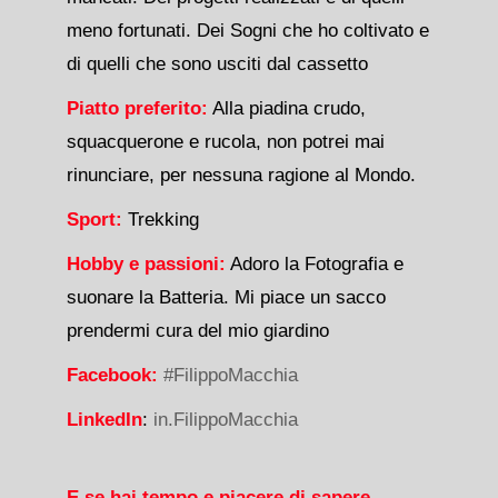
meno fortunati. Dei Sogni che ho coltivato e
di quelli che sono usciti dal cassetto
Piatto preferito:
Alla piadina crudo,
squacquerone e rucola, non potrei mai
rinunciare, per nessuna ragione al Mondo.
Sport:
Trekking
Hobby e passioni:
Adoro la Fotografia e
suonare la Batteria. Mi piace un sacco
prendermi cura del mio giardino
Facebook:
#FilippoMacchia
LinkedIn
:
in.FilippoMacchia
E se hai tempo e piacere di sapere