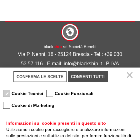
black
ship
srl Società Benefit
Via P. Nenni, 18 - 25124 Brescia - Tel.: +39 030
53.57.116 - E-mail: info@blackship.it - P. IVA
03492980986
CONFERMA LE SCELTE
CONSENTI TUTTI
Privacy policy
-
Cookie policy
Cookie Tecnici
Cookie Funzionali
Cookie di Marketing
Informazioni sui cookie presenti in questo sito
Utilizziamo i cookie per raccogliere e analizzare informazioni
sulle prestazioni e sull'utilizzo del sito, per fornire funzionalità di