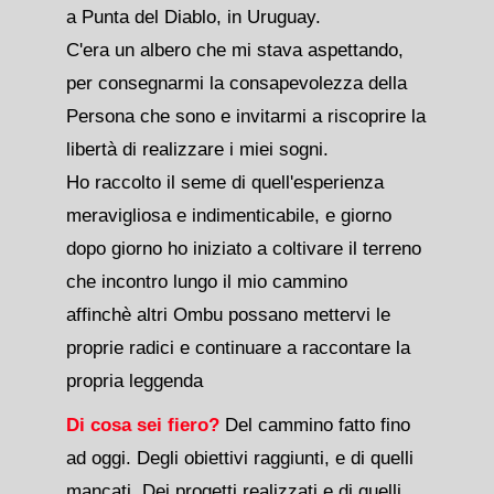
a Punta del Diablo, in Uruguay.
C'era un albero che mi stava aspettando,
per consegnarmi la consapevolezza della
Persona che sono e invitarmi a riscoprire la
libertà di realizzare i miei sogni.
Ho raccolto il seme di quell'esperienza
meravigliosa e indimenticabile, e giorno
dopo giorno ho iniziato a coltivare il terreno
che incontro lungo il mio cammino
affinchè altri Ombu possano mettervi le
proprie radici e continuare a raccontare la
propria leggenda
Di cosa sei fiero?
Del cammino fatto fino
ad oggi. Degli obiettivi raggiunti, e di quelli
mancati. Dei progetti realizzati e di quelli