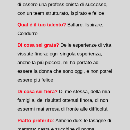
di essere una professionista di successo,
con un team strutturato, ispirato e felice
Qual è il tuo talento?
Ballare. Ispirare.
Condurre
Di cosa sei grata?
Delle esperienze di vita
vissute finora: ogni singola esperienza,
anche la più piccola, mi ha portato ad
essere la donna che sono oggi, e non potrei
essere più felice
Di cosa sei fiera?
Di me stessa, della mia
famiglia, dei risultati ottenuti finora, di non
essermi mai arresa di fronte alle difficoltà
Piatto preferito:
Almeno due: le lasagne di
mamma; pasta e zucchine di nonna