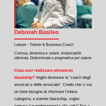
Deborah Basileo
Lawyer - Trainer & Business Coach
Curiosa, dinamica e solare. Instancabile
ottimista. Determinata e pragmatica per natura
Cosa vuoi realizzare attraverso
blackship?
Voglio diventare la “coach degli
avvocati e delle avvocate”. Credo che ci sia
un forte bisogno di riformare l’intera
categoria; e tramite blackship, voglio
ispirare “un professionista alla volta” fino a