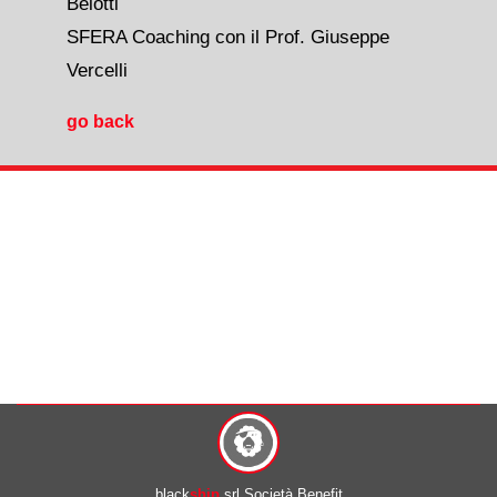
Belotti
SFERA Coaching con il Prof. Giuseppe
Vercelli
go back
black
ship
srl Società Benefit