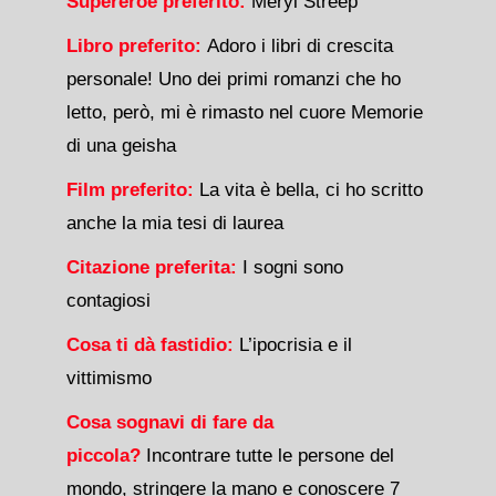
Supereroe preferito:
Meryl Streep
Libro preferito:
Adoro i libri di crescita
personale! Uno dei primi romanzi che ho
letto, però, mi è rimasto nel cuore Memorie
di una geisha
Film preferito:
La vita è bella, ci ho scritto
anche la mia tesi di laurea
Citazione preferita:
I sogni sono
contagiosi
Cosa ti dà fastidio:
L’ipocrisia e il
vittimismo
Cosa sognavi di fare da
piccola?
Incontrare tutte le persone del
mondo, stringere la mano e conoscere 7