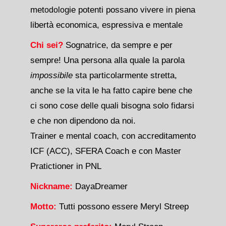
met
gie potenti possano vivere in piena
odolo
libertà economica, espressiva e mentale
Chi sei?
Sognatrice, da sempre e per
sempre! Una persona alla quale la parola
impossibile
sta particolarmente stretta,
anche se la vita le ha fatto capire bene che
ci sono cose delle quali bisogna solo fidarsi
e che non dipendono da noi.
Trainer e mental coach, con accreditamento
ICF (ACC), SFERA Coach e con Master
Pratictioner in PNL
Nickname:
DayaDreamer
Motto:
Tutti possono essere Meryl Streep