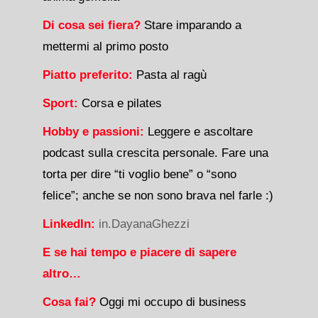
Di cosa sei fiera?
Stare imparando a
mettermi al primo posto
Piatto preferito:
Pasta al ragù
Sport:
Corsa e pilates
Hobby e passioni:
Leggere e ascoltare
podcast sulla crescita personale. Fare una
torta per dire “ti voglio bene” o “sono
felice”; anche se non sono brava nel farle :)
LinkedIn:
i
n.DayanaGhezzi
E se hai tempo e piacere di sapere
altro…
Cosa fai?
Oggi mi occupo di business